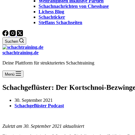
Weltranglisten inklusive Partien
Schachnachrichten von Chessbase
Lichess Blog
Schachticker
Steffans Schachseiten
Suchen
schachtraining.de
Deine Plattform für strukturiertes Schachtraining
Menü
Schachgeflüster: Der Kortschnoi-Bezwing
30. September 2021
Schachgeflüster Podcast
Zuletzt am 30. September 2021 aktualisiert