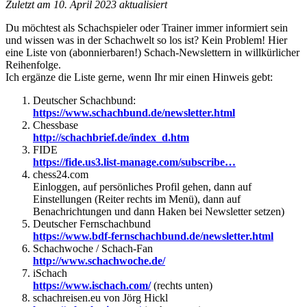
Zuletzt am 10. April 2023 aktualisiert
Du möchtest als Schachspieler oder Trainer immer informiert sein
und wissen was in der Schachwelt so los ist? Kein Problem! Hier
eine Liste von (abonnierbaren!) Schach-Newslettern in willkürlicher
Reihenfolge.
Ich ergänze die Liste gerne, wenn Ihr mir einen Hinweis gebt:
Deutscher Schachbund:
https://www.schachbund.de/newsletter.html
Chessbase
http://schachbrief.de/index_d.htm
FIDE
https://fide.us3.list-manage.com/subscribe…
chess24.com
Einloggen, auf persönliches Profil gehen, dann auf
Einstellungen (Reiter rechts im Menü), dann auf
Benachrichtungen und dann Haken bei Newsletter setzen)
Deutscher Fernschachbund
https://www.bdf-fernschachbund.de/newsletter.html
Schachwoche / Schach-Fan
http://www.schachwoche.de/
iSchach
https://www.ischach.com/
(rechts unten)
schachreisen.eu von
Jörg Hickl