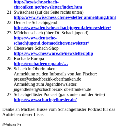
http://hessische.schach-
chroniken.net/newsletter/index.htm
Swisschess (auf der Seite rechts unten)
http://www.swisschess.ch/newsletter-anmeldung.html
Deutsche Schachjugend
https://www.deutsche-schachjugend.de/newsletter/
Mädchenschach (über Dt. Schachjugend)
https://www.deutsche-
schachjugend.de/maedchen/newsletter/
Chessware Schach-Shop
https://www.chessware.de/newsletter.php
Rochade Europa
https://rochadeeuropa.de/…
Schach in Oberfranken:
Anmeldung zu den Infomails von Jan Fischer:
presse@schachbezirk-oberfranken.de
Anmeldung zum Jugendnewsletter:
jugendleiter@schachbezirk-oberfranken.de
Schachgeflüster Podcast (ganz unten auf der Seite)
https://www.schachgefluester.de/
Danke an Michael Busse vom Schachgeflüster-Podcast für das
Aufstellen
dieser Liste.
#Werbung (*)