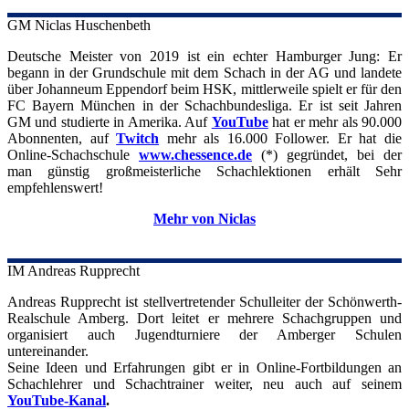
GM Niclas
Huschenbeth
Deutsche Meister von 2019 ist ein echter Hamburger Jung: Er
begann in der Grundschule mit dem Schach in der AG und landete
über Johanneum Eppendorf beim HSK, mittlerweile spielt er für den
FC Bayern München in der Schachbundesliga. Er ist seit Jahren
GM und studierte in Amerika. Auf
YouTube
hat er mehr als 90.000
Abonnenten, auf
Twitch
mehr als 16.000 Follower. Er hat die
Online-Schachschule
www.chessence.de
(*) gegründet, bei der
man günstig großmeisterliche Schachlektionen erhält Sehr
empfehlenswert!
Mehr von Niclas
IM Andreas
Rupprecht
Andreas Rupprecht ist stellvertretender Schulleiter der Schönwerth-
Realschule Amberg. Dort leitet er mehrere Schachgruppen und
organisiert auch Jugendturniere der Amberger Schulen
untereinander.
Seine Ideen und Erfahrungen gibt er in Online-Fortbildungen an
Schachlehrer und Schachtrainer weiter, neu auch auf seinem
YouTube-Kanal
.