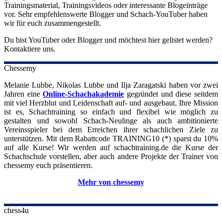
Trainingsmaterial, Trainingsvideos oder interessante Blogeinträge
vor. Sehr empfehlenswerte Blogger und Schach-YouTuber haben
wir für euch zusammengestellt.
Du bist YouTuber oder Blogger und möchtest hier gelistet werden?
Kontaktiere uns.
Chessemy
Melanie Lubbe, Nikolas Lubbe und Ilja Zaragatski haben vor zwei
Jahren eine
Online-Schachakademie
gegründet und diese seitdem
mit viel Herzblut und Leidenschaft auf- und ausgebaut. Ihre Mission
ist es, Schachtraining so einfach und flexibel wie möglich zu
gestalten und sowohl Schach-Neulinge als auch ambitionierte
Vereinsspieler bei dem Erreichen ihrer schachlichen Ziele zu
unterstützen. Mit dem Rabattcode TRAINING10 (*) sparst du 10%
auf alle Kurse! Wir werden auf schachtraining.de die Kurse der
Schachschule vorstellen, aber auch andere Projekte der Trainer von
chessemy euch präsentieren.
Mehr von chessemy
chess4u