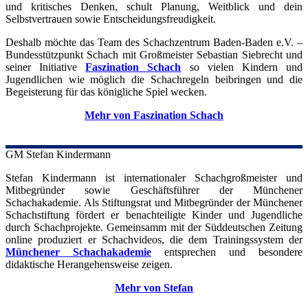
und kritisches Denken, schult Planung, Weitblick und dein
Selbstvertrauen sowie Entscheidungsfreudigkeit.
Deshalb möchte das Team des Schachzentrum Baden-Baden e.V. –
Bundesstützpunkt Schach mit Großmeister Sebastian Siebrecht und
seiner Initiative
Faszination Schach
so vielen Kindern und
Jugendlichen wie möglich die Schachregeln beibringen und die
Begeisterung für das königliche Spiel wecken.
Mehr von Faszination Schach
GM Stefan
Kindermann
Stefan Kindermann ist internationaler Schachgroßmeister und
Mitbegründer sowie Geschäftsführer der Münchener
Schachakademie. Als Stiftungsrat und Mitbegründer der Münchener
Schachstiftung fördert er benachteiligte Kinder und Jugendliche
durch Schachprojekte. Gemeinsamm mit der Süddeutschen Zeitung
online produziert er Schachvideos, die dem Trainingssystem der
Münchener Schachakademie
entsprechen und besondere
didaktische Herangehensweise zeigen.
Mehr von Stefan