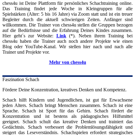
chess4u ist Deine Plattform für persönliches Schachtraining online.
Das Training findet jede Woche in Kleingruppen für alle
Spielstärken (Alter: 5 bis 16 Jahre) via Zoom statt und ist ein treuer
Begleiter durch die aktuell schwierigen Zeiten. Anfänger sind
willkommen. Die Trainer von chess4u stellen die Gruppen bezogen
auf die Bedürfnisse und die Erfahrung Deines Kindes zusammen.
Hier geht´s zur Website:
Link
(*). Neben ihrem Training bei
chess4u haben die Trainer auch noch andere Projekte wie einen
Blog oder YouTube-Kanal. Wir stellen hier nach und nach alle
Trainer und Projekte vor.
Mehr von chess4u
Faszination Schach
Fördere Deine Konzentration, kreatives Denken und Kompetenz.
Schach hilft Kindern und Jugendlichen, ist gut für Erwachsene
jeden Alters. Schach bringt Menschen zusammen. Schach ist eine
Sprache. Schach ist Sport für das Gehirn. Schach fördert die
Konzentration und ist bestens als pädagogisches Hilfsmittel
geeignet. Schach schult das kreative Denken und trainiert das
Gedächtnis. Schach verbessert die Problemlösungsfähigkeit und
steigert das Leseverständnis. Schachspielen erfordert strategisches