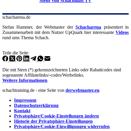
Mehr von Schachmatt TV
schacharena.de
Stefan Hammer, der Webmaster der
Schacharena
präsentiert in
Zusammenarbeit mit dem Nutzer UpQuark hier interessante
Videos
rund ums Thema Schach.
Teile die Seite
Die mit Stern (*) gekennzeichneten Links oder Rabattcodes sind
sogenannte Affiliatelinks/-codes/Werbelinks.
Weitere Informationen
schachtraining.de - eine Seite von
derwebmaster.eu
Impressum
Datenschutzerklärung
Kontakt
Privatsphäre/Cookie-Einstellungen ändern
Historie der Privatsphäre-Einstellungen
Privatsphäre/Cookie-Einwilligungen widerrufen