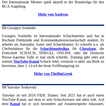
Der Internationale Meister spielt aktuell in der Bundesliga für den
BCA Augsburg.
Mehr von Andreas
IM Georgios
Souleidis
Georgios Souleidis ist Internationaler Schachmeister und hat in
Bochum Publizistik und Kommunikationswissenschaft studiert. Er
arbeitet als Journalist, Autor und Schachtrainer. Er schreibt u.a. als
Chefredakteur für die
Schachbundesliga
, für
Chessbase
, die
Zeitschrift SCHACH, SPIEGEL ONLINE oder die Deutsche
Presse-Agentur. Falls er mal nicht schreibt, Training gibt oder auf
seinem
YouTube-Kanal
Schach lehrt, versucht er aktiv am Brett zu
beweisen, dass 1. e2-e4 der beste Eröffnungszug ist.
Mehr von TheBigGreek
IM Yaroslav
Srokovski
Yaroslav ist seit 2010 FIDE Trainer. Seit 2021 hat er auch einen
YouTube-Kanal, auf dem er sein Schachwissen mit allen teilt. Auf
dem
Kanal
hat er sich besonders auf Amateurspieler fokussiert,