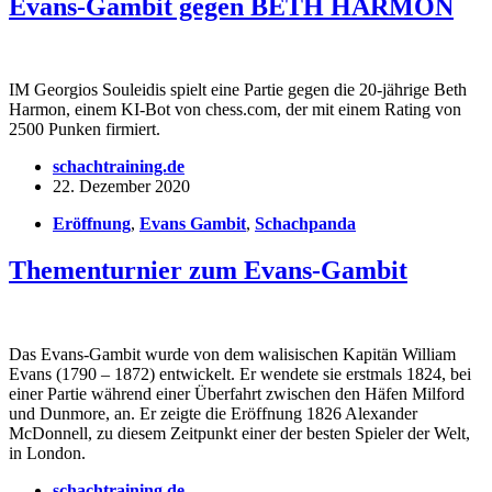
Evans-Gambit gegen BETH HARMON
IM Georgios Souleidis spielt eine Partie gegen die 20-jährige Beth
Harmon, einem KI-Bot von chess.com, der mit einem Rating von
2500 Punken firmiert.
schachtraining.de
22. Dezember 2020
Eröffnung
,
Evans Gambit
,
Schachpanda
Thementurnier zum Evans-Gambit
Das Evans-Gambit wurde von dem walisischen Kapitän William
Evans (1790 – 1872) entwickelt. Er wendete sie erstmals 1824, bei
einer Partie während einer Überfahrt zwischen den Häfen Milford
und Dunmore, an. Er zeigte die Eröffnung 1826 Alexander
McDonnell, zu diesem Zeitpunkt einer der besten Spieler der Welt,
in London.
schachtraining.de