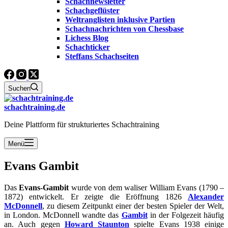
Schachnewsletter
Schachgeflüster
Weltranglisten inklusive Partien
Schachnachrichten von Chessbase
Lichess Blog
Schachticker
Steffans Schachseiten
Suchen
schachtraining.de
Deine Plattform für strukturiertes Schachtraining
Menü
Evans Gambit
Das
Evans-Gambit
wurde von dem waliser William Evans (1790 –
1872) entwickelt. Er zeigte die Eröffnung 1826
Alexander
McDonnell
, zu diesem Zeitpunkt einer der besten Spieler der Welt,
in London. McDonnell wandte das
Gambit
in der Folgezeit häufig
an. Auch gegen
Howard Staunton
spielte Evans 1938 einige