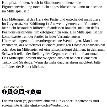
Kampf stattfinden. Auch in Situationen, in denen die
Figurenentwicklung noch nicht abgeschlossen ist, kann man schon
im Mittelspiel sein.
Das Mittelspiel ist das Herz der Partie und entscheidet meist diese.
Im Gegensatz zur Eröffnung ist Auswendiglernen
von
Varianten
hier nicht besonders hilfreich. Stattdessen braucht man ein
tiefes
Positionsverständnis, um erfolgreich zu sein. Das Mittelspiel ist der
komplexeste Teil der Partie. In jeder Variante lauern
Überraschungen und unvorhergesehene Wendungen. Man kann
versuchen, das
Mittelspiel zu einem günstigen Endspiel abzuwickeln
oder aber im Mittelspiel auf eine Entscheidung drängen, in dem man
Schwachstellen der Stellung des Gegners entdeckt und ausnutzt.
Das Mittelspiel besteht überwiegend aus den beiden Elementen
Taktik und Strategie. Wenn du mehr dazu erfahren möchtest, bitte
auf eines der Bilder klicken.
Teile die Seite
Die mit Stern (*) gekennzeichneten Links oder Rabattcodes sind
sogenannte Affiliatelinks/-codes/Werbelinks.