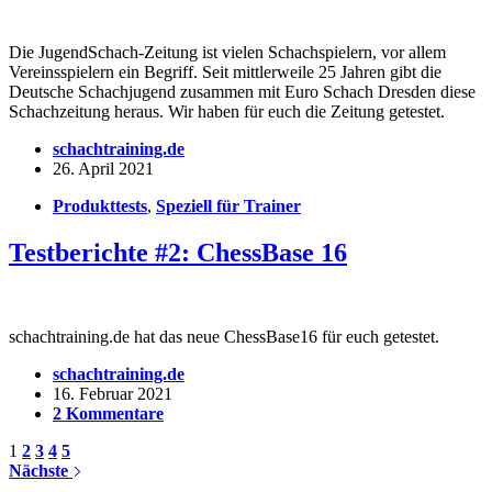
Die JugendSchach-Zeitung ist vielen Schachspielern, vor allem
Vereinsspielern ein Begriff. Seit mittlerweile 25 Jahren gibt die
Deutsche Schachjugend zusammen mit Euro Schach Dresden diese
Schachzeitung heraus. Wir haben für euch die Zeitung getestet.
schachtraining.de
26. April 2021
Produkttests
,
Speziell für Trainer
Testberichte #2: ChessBase 16
schachtraining.de hat das neue ChessBase16 für euch getestet.
schachtraining.de
16. Februar 2021
2 Kommentare
1
2
3
4
5
Nächste