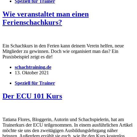
Speziell für Trainer
Wie veranstaltet man einen
Ferienschachkurs?
Ein Schachkurs in den Ferien kann deinem Verein helfen, neue
Mitglieder zu gewinnen. Doch wie organisiert man das? Ein
Praxisbeispiel zeigt es dir!
schachtraining.de
13. Oktober 2021
Speziell für Trainer
Der ECU 101 Kurs
Tatiana Flores, Bloggerin, Autorin und Schachspielerin, hat am
Trainerkurs der ECU teilgenommen. In einem ausführlichen Artikel
möchte sie uns den zweitägigen Ausbildungslehrgang näher
bringen. Außerdem erzählt sie euch, wie ihr den Kurs kostenlos