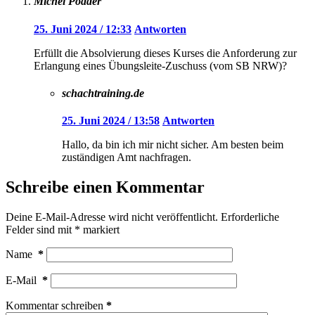
Michel Podder
25. Juni 2024 / 12:33
Antworten
Erfüllt die Absolvierung dieses Kurses die Anforderung zur
Erlangung eines Übungsleite-Zuschuss (vom SB NRW)?
schachtraining.de
25. Juni 2024 / 13:58
Antworten
Hallo, da bin ich mir nicht sicher. Am besten beim
zuständigen Amt nachfragen.
Schreibe einen Kommentar
Deine E-Mail-Adresse wird nicht veröffentlicht.
Erforderliche
Felder sind mit
*
markiert
Name
*
E-Mail
*
Kommentar schreiben
*