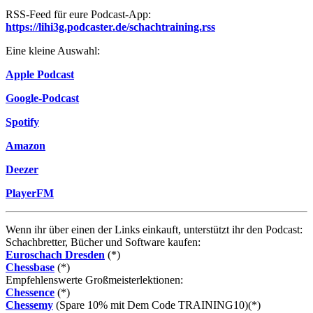
RSS-Feed für eure Podcast-App:
https://lihi3g.podcaster.de/schachtraining.rss
Eine kleine Auswahl:
Apple Podcast
Google-Podcast
Spotify
Amazon
Deezer
PlayerFM
Wenn ihr über einen der Links einkauft, unterstützt ihr den Podcast:
Schachbretter, Bücher und Software kaufen:
Euroschach Dresden
(*)
Chessbase
(*)
Empfehlenswerte Großmeisterlektionen:
Chessence
(*)
Chessemy
(Spare 10% mit Dem Code TRAINING10)(*)