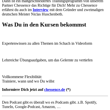
Dann ist ein maßgeschneidertes Trainingsprogramm von unserem
Partner Chessence das Richtige für Dich! Mehr zu Chessence
erfährst du auch im
Interview
mit dem Gründer und zweimaligen
deutschen Meister Niclas Huschenbeth.
Was Du in den Kursen bekommst
Expertenwissen zu allen Themen im Schach in Videoform
Lehrreiche Übungsaufgaben, um das Gelernte zu vertiefen
Vollkommene Flexibilität:
Trainiere, wann und wo Du willst
Informiere Dich jetzt auf
chessence.de
(*)
Den Podcast gibt es überall wo es Podcasts gibt. z.B. Spotify,
TuneIn, Google-Podcast, Amazon, …