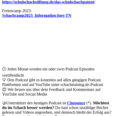
https://schulschachstiftung.de/das-schulschachpatent/
Feriencamp 2023:
Schachcamp2023_Information-fuer-TN
🕖 Jeden Monat werden ein oder zwei Podcast Episoden
veröffentlicht
💡 Den Podcast gibt es kostenlos auf allen gängigen Podcast
Plattformen und auf YouTube unter schachtraining.de-Podcast
😊 Wir freuen uns über dein Feedback und Kommentare auf
YouTube und Social Media
🤝Unterstützer des heutigen Podcast ist
Chessence
(*).
Möchtest
du im Schach besser werden?
Du hast schon unzählige Bücher
gelesen und Videos angesehen, und dennoch bleibt der Erfolg aus?