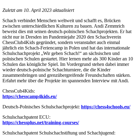
Zuletzt am 10. April 2023 aktualisiert
Schach verbindet Menschen weltweit und schafft es, Brücken
zwischen unterschiedlichen Kulturen zu bauen. Andi Zemmrich
beweist dies mit seinen deutsch-polnischen Schachprojekten. Er hat
nicht nur in Dresden im Pandemiejahr 2020 den Schachverein
ChessClub4Kids gegründet, sondern veranstaltet auch einmal
jährlich ein Schach-Feriencamp in Polen und hat das internationale
Schulschachprojekt „Wir geben Schach!“ an sächsischen und
polnischen Schulen gestartet. Hier lernen mehr als 300 Kinder an 10
Schulen das königliche Spiel. Im Vordergrund stehen dabei immer
wieder deutsch-polnische Schachturniere, die die Kinder
zusammenbringen und grenzübergreifende Freundschaften stärken.
Erfahrt mehr über die Projekte im spannenden Interview mit Andi.
ChessCub4Kids:
https://chesscamp4kids.eu/
Deutsch-Polnisches Schulschachprojekt:
https://chess4schools.eu/
Schulschachpatent ECU:
https://chessplus.net/training-courses/
Schulschachpatent Schulschachstiftung und Schachjugend: