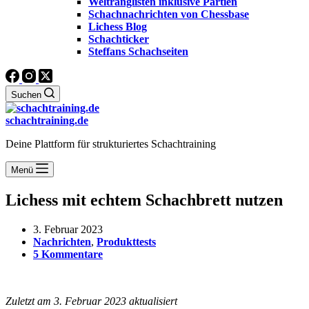
Weltranglisten inklusive Partien
Schachnachrichten von Chessbase
Lichess Blog
Schachticker
Steffans Schachseiten
Suchen
schachtraining.de
Deine Plattform für strukturiertes Schachtraining
Menü
Lichess mit echtem Schachbrett nutzen
3. Februar 2023
Nachrichten
,
Produkttests
5 Kommentare
Zuletzt am 3. Februar 2023 aktualisiert