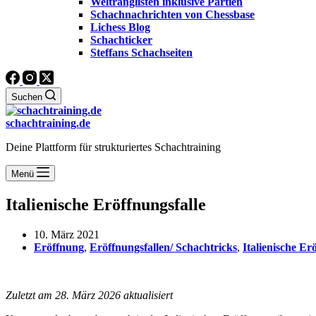
Weltranglisten inklusive Partien
Schachnachrichten von Chessbase
Lichess Blog
Schachticker
Steffans Schachseiten
Suchen
schachtraining.de
Deine Plattform für strukturiertes Schachtraining
Menü
Italienische Eröffnungsfalle
10. März 2021
Eröffnung
,
Eröffnungsfallen/ Schachtricks
,
Italienische Er
Zuletzt am 28. März 2026 aktualisiert