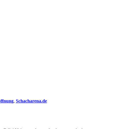
öffnung
,
Schacharena.de