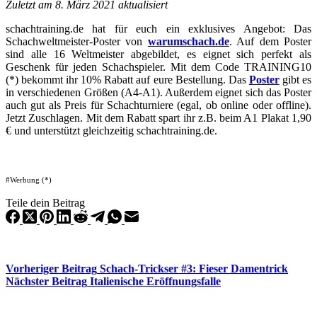
Zuletzt am 8. März 2021 aktualisiert
schachtraining.de hat für euch ein exklusives Angebot: Das
Schachweltmeister-Poster von
warumschach.de
. Auf dem Poster
sind alle 16 Weltmeister abgebildet, es eignet sich perfekt als
Geschenk für jeden Schachspieler. Mit dem Code TRAINING10
(*) bekommt ihr 10% Rabatt auf eure Bestellung. Das
Poster
gibt es
in verschiedenen Größen (A4-A1). Außerdem eignet sich das Poster
auch gut als Preis für Schachturniere (egal, ob online oder offline).
Jetzt Zuschlagen. Mit dem Rabatt spart ihr z.B. beim A1 Plakat 1,90
€ und unterstützt gleichzeitig schachtraining.de.
#Werbung (*)
Teile dein Beitrag
Vorheriger
Beitrag
Schach-Trickser #3: Fieser Damentrick
Nächster
Beitrag
Italienische Eröffnungsfalle