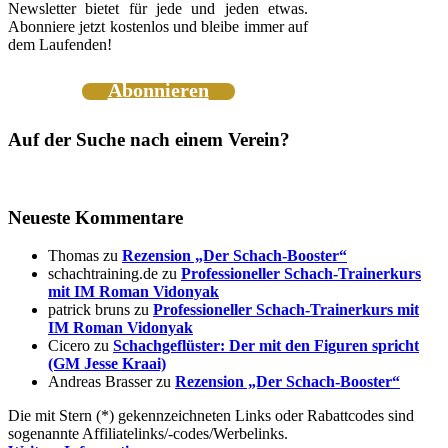
Newsletter bietet für jede und jeden etwas.
Abonniere jetzt kostenlos und bleibe immer auf
dem Laufenden!
Abonnieren
Auf der Suche nach einem Verein?
Neueste Kommentare
Thomas
zu
Rezension „Der Schach-Booster“
schachtraining.de
zu
Professioneller Schach-Trainerkurs
mit IM Roman Vidonyak
patrick bruns
zu
Professioneller Schach-Trainerkurs mit
IM Roman Vidonyak
Cicero
zu
Schachgeflüster: Der mit den Figuren spricht
(GM Jesse Kraai)
Andreas Brasser
zu
Rezension „Der Schach-Booster“
Die mit Stern (*) gekennzeichneten Links oder Rabattcodes sind
sogenannte Affiliatelinks/-codes/Werbelinks.