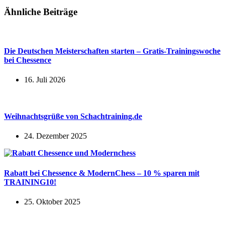
Ähnliche Beiträge
Die Deutschen Meisterschaften starten – Gratis-Trainingswoche
bei Chessence
16. Juli 2026
Weihnachtsgrüße von Schachtraining.de
24. Dezember 2025
Rabatt bei Chessence & ModernChess – 10 % sparen mit
TRAINING10!
25. Oktober 2025