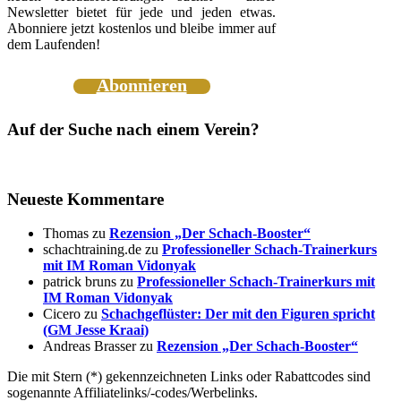
Newsletter bietet für jede und jeden etwas.
Abonniere jetzt kostenlos und bleibe immer auf
dem Laufenden!
Abonnieren
Auf der Suche nach einem Verein?
Neueste Kommentare
Thomas
zu
Rezension „Der Schach-Booster“
schachtraining.de
zu
Professioneller Schach-Trainerkurs
mit IM Roman Vidonyak
patrick bruns
zu
Professioneller Schach-Trainerkurs mit
IM Roman Vidonyak
Cicero
zu
Schachgeflüster: Der mit den Figuren spricht
(GM Jesse Kraai)
Andreas Brasser
zu
Rezension „Der Schach-Booster“
Die mit Stern (*) gekennzeichneten Links oder Rabattcodes sind
sogenannte Affiliatelinks/-codes/Werbelinks.