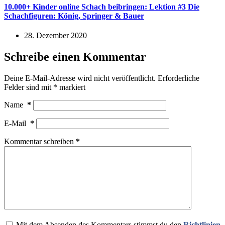
10.000+ Kinder online Schach beibringen: Lektion #3 Die
Schachfiguren: König, Springer & Bauer
28. Dezember 2020
Schreibe einen Kommentar
Deine E-Mail-Adresse wird nicht veröffentlicht.
Erforderliche
Felder sind mit
*
markiert
Name
*
E-Mail
*
Kommentar schreiben
*
Mit dem Absenden des Kommentars stimmst du den
Richtlinien