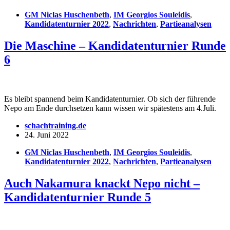
GM Niclas Huschenbeth
,
IM Georgios Souleidis
,
Kandidatenturnier 2022
,
Nachrichten
,
Partieanalysen
Die Maschine – Kandidatenturnier Runde
6
Es bleibt spannend beim Kandidatenturnier. Ob sich der führende
Nepo am Ende durchsetzen kann wissen wir spätestens am 4.Juli.
schachtraining.de
24. Juni 2022
GM Niclas Huschenbeth
,
IM Georgios Souleidis
,
Kandidatenturnier 2022
,
Nachrichten
,
Partieanalysen
Auch Nakamura knackt Nepo nicht –
Kandidatenturnier Runde 5