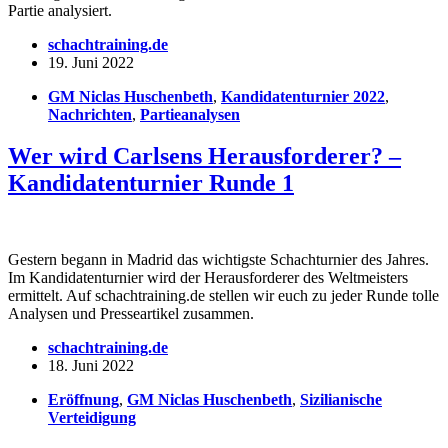
Partie analysiert.
schachtraining.de
19. Juni 2022
GM Niclas Huschenbeth
,
Kandidatenturnier 2022
,
Nachrichten
,
Partieanalysen
Wer wird Carlsens Herausforderer? –
Kandidatenturnier Runde 1
Gestern begann in Madrid das wichtigste Schachturnier des Jahres.
Im Kandidatenturnier wird der Herausforderer des Weltmeisters
ermittelt. Auf schachtraining.de stellen wir euch zu jeder Runde tolle
Analysen und Presseartikel zusammen.
schachtraining.de
18. Juni 2022
Eröffnung
,
GM Niclas Huschenbeth
,
Sizilianische
Verteidigung