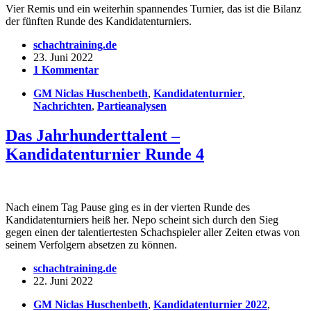
Vier Remis und ein weiterhin spannendes Turnier, das ist die Bilanz
der fünften Runde des Kandidatenturniers.
schachtraining.de
23. Juni 2022
1 Kommentar
GM Niclas Huschenbeth
,
Kandidatenturnier
,
Nachrichten
,
Partieanalysen
Das Jahrhunderttalent –
Kandidatenturnier Runde 4
Nach einem Tag Pause ging es in der vierten Runde des
Kandidatenturniers heiß her. Nepo scheint sich durch den Sieg
gegen einen der talentiertesten Schachspieler aller Zeiten etwas von
seinem Verfolgern absetzen zu können.
schachtraining.de
22. Juni 2022
GM Niclas Huschenbeth
,
Kandidatenturnier 2022
,