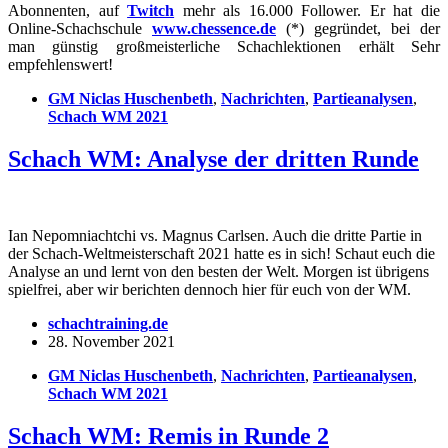
Abonnenten, auf
Twitch
mehr als 16.000 Follower. Er hat die
Online-Schachschule
www.chessence.de
(*) gegründet, bei der
man günstig großmeisterliche Schachlektionen erhält Sehr
empfehlenswert!
GM Niclas Huschenbeth
,
Nachrichten
,
Partieanalysen
,
Schach WM 2021
Schach WM: Analyse der dritten Runde
Ian Nepomniachtchi vs. Magnus Carlsen. Auch die dritte Partie in
der Schach-Weltmeisterschaft 2021 hatte es in sich! Schaut euch die
Analyse an und lernt von den besten der Welt. Morgen ist übrigens
spielfrei, aber wir berichten dennoch hier für euch von der WM.
schachtraining.de
28. November 2021
GM Niclas Huschenbeth
,
Nachrichten
,
Partieanalysen
,
Schach WM 2021
Schach WM: Remis in Runde 2