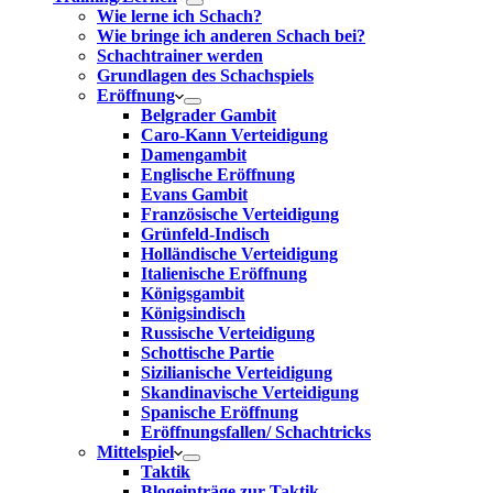
Wie lerne ich Schach?
Wie bringe ich anderen Schach bei?
Schachtrainer werden
Grundlagen des Schachspiels
Eröffnung
Belgrader Gambit
Caro-Kann Verteidigung
Damengambit
Englische Eröffnung
Evans Gambit
Französische Verteidigung
Grünfeld-Indisch
Holländische Verteidigung
Italienische Eröffnung
Königsgambit
Königsindisch
Russische Verteidigung
Schottische Partie
Sizilianische Verteidigung
Skandinavische Verteidigung
Spanische Eröffnung
Eröffnungsfallen/ Schachtricks
Mittelspiel
Taktik
Blogeinträge zur Taktik