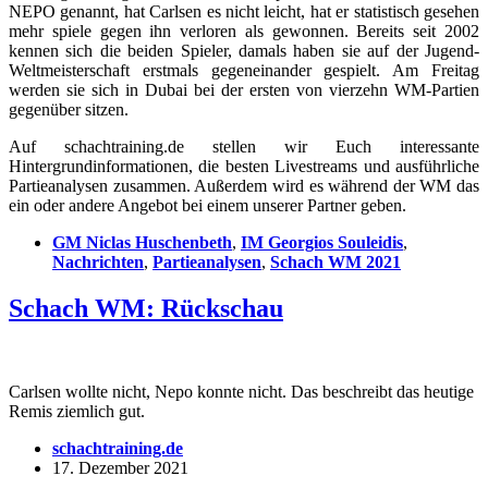
NEPO genannt, hat Carlsen es nicht leicht, hat er statistisch gesehen
mehr spiele gegen ihn verloren als gewonnen. Bereits seit 2002
kennen sich die beiden Spieler, damals haben sie auf der Jugend-
Weltmeisterschaft erstmals gegeneinander gespielt. Am Freitag
werden sie sich in Dubai bei der ersten von vierzehn WM-Partien
gegenüber sitzen.
Auf schachtraining.de stellen wir Euch interessante
Hintergrundinformationen, die besten Livestreams und ausführliche
Partieanalysen zusammen. Außerdem wird es während der WM das
ein oder andere Angebot bei einem unserer Partner geben.
GM Niclas Huschenbeth
,
IM Georgios Souleidis
,
Nachrichten
,
Partieanalysen
,
Schach WM 2021
Schach WM: Rückschau
Carlsen wollte nicht, Nepo konnte nicht. Das beschreibt das heutige
Remis ziemlich gut.
schachtraining.de
17. Dezember 2021