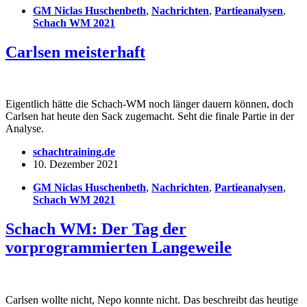
GM Niclas Huschenbeth
,
Nachrichten
,
Partieanalysen
,
Schach WM 2021
Carlsen meisterhaft
Eigentlich hätte die Schach-WM noch länger dauern können, doch
Carlsen hat heute den Sack zugemacht. Seht die finale Partie in der
Analyse.
schachtraining.de
10. Dezember 2021
GM Niclas Huschenbeth
,
Nachrichten
,
Partieanalysen
,
Schach WM 2021
Schach WM: Der Tag der
vorprogrammierten Langeweile
Carlsen wollte nicht, Nepo konnte nicht. Das beschreibt das heutige