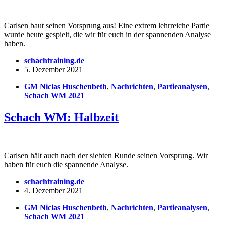
Carlsen baut seinen Vorsprung aus! Eine extrem lehrreiche Partie
wurde heute gespielt, die wir für euch in der spannenden Analyse
haben.
schachtraining.de
5. Dezember 2021
GM Niclas Huschenbeth
,
Nachrichten
,
Partieanalysen
,
Schach WM 2021
Schach WM: Halbzeit
Carlsen hält auch nach der siebten Runde seinen Vorsprung. Wir
haben für euch die spannende Analyse.
schachtraining.de
4. Dezember 2021
GM Niclas Huschenbeth
,
Nachrichten
,
Partieanalysen
,
Schach WM 2021