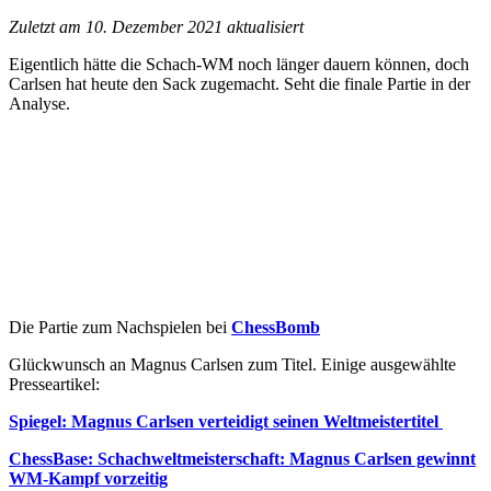
Zuletzt am 10. Dezember 2021 aktualisiert
Eigentlich hätte die Schach-WM noch länger dauern können, doch
Carlsen hat heute den Sack zugemacht. Seht die finale Partie in der
Analyse.
Die Partie zum Nachspielen bei
ChessBomb
Glückwunsch an Magnus Carlsen zum Titel. Einige ausgewählte
Presseartikel:
Spiegel: Magnus Carlsen verteidigt seinen Weltmeistertitel
ChessBase: Schachweltmeisterschaft: Magnus Carlsen gewinnt
WM-Kampf vorzeitig