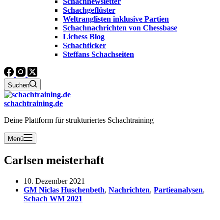
Schachnewsletter
Schachgeflüster
Weltranglisten inklusive Partien
Schachnachrichten von Chessbase
Lichess Blog
Schachticker
Steffans Schachseiten
Suchen
schachtraining.de
Deine Plattform für strukturiertes Schachtraining
Menü
Carlsen meisterhaft
10. Dezember 2021
GM Niclas Huschenbeth
,
Nachrichten
,
Partieanalysen
,
Schach WM 2021