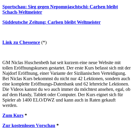
Sportschau: Sieg gegen Nepomnjaschtschi: Carlsen bleibt
Schach-Weltmeister
Süddeutsche Zeitung: Carlsen bleibt Weltmeister
Link zu Chessence
(*)
GM Niclas Huschenbeth hat seit kurzem eine neue Website mit
tollen Eröffnungskursen gestartet. Der erste Kurs befasst sich mit der
Najdorf Eröffnung, einer Variante der Sizilianischen Verteidigung.
Bei Niclas Kurs bekommst du nicht nur 42 Lektionen, sondern auch
eine komplette Eröffnungs-Datenbank und 62 lehrreiche Lektionen.
Die Videos kannst du wo auch immer du möchtest ansehen, egal, ob
auf dem Handy, Tablett oder Computer. Der Kurs eignet sich für
Spieler ab 1400 ELO/DWZ und kann auch in Raten gekauft
werden.
Zum Kurs
*
Zur kostenlosen Vorschau
*