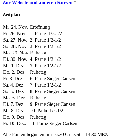
Zur Website und anderen Kursen
*
Zeitplan
Mi. 24. Nov.
Eröffnung
Fr. 26. Nov.
1. Partie: 1/2-1/2
Sa. 27. Nov.
2. Partie 1/2-1/2
So. 28. Nov.
3. Partie 1/2-1/2
Mo. 29. Nov.
Ruhetag
Di. 30. Nov.
4. Partie 1/2-1/2
Mi. 1. Dez.
5. Partie 1/2-1/2
Do. 2. Dez.
Ruhetag
Fr. 3. Dez.
6. Partie Sieger Carlsen
Sa. 4. Dez.
7. Partie 1/2-1/2
So. 5. Dez.
8. Partie Sieger Carlsen
Mo. 6. Dez.
Ruhetag
Di. 7. Dez.
9. Partie Sieger Carlsen
Mi. 8. Dez.
10. Partie 1/2-1/2
Do. 9. Dez.
Ruhetag
Fr. 10. Dez.
11. Partie Sieger Carlsen
Alle Partien beginnen um 16.30 Ortszeit = 13.30 MEZ