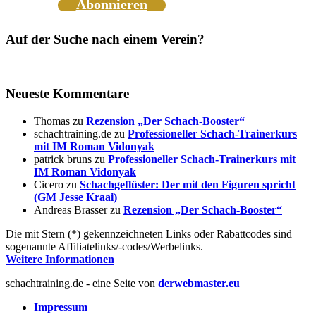
Abonnieren
Auf der Suche nach einem Verein?
Neueste Kommentare
Thomas
zu
Rezension „Der Schach-Booster“
schachtraining.de
zu
Professioneller Schach-Trainerkurs
mit IM Roman Vidonyak
patrick bruns
zu
Professioneller Schach-Trainerkurs mit
IM Roman Vidonyak
Cicero
zu
Schachgeflüster: Der mit den Figuren spricht
(GM Jesse Kraai)
Andreas Brasser
zu
Rezension „Der Schach-Booster“
Die mit Stern (*) gekennzeichneten Links oder Rabattcodes sind
sogenannte Affiliatelinks/-codes/Werbelinks.
Weitere Informationen
schachtraining.de - eine Seite von
derwebmaster.eu
Impressum