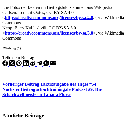
Die Fotos der beiden im Beitragsbild stammen aus Wikipedia.
Carlsen: Lennart Ootes, CC BY-SA 4.0
<
https://creativecommons.org/licenses/by-sa/4.0
>, via Wikimedia
Commons
Neop: Etery Kublashvili, CC BY-SA 3.0
<
https://creativecommons.org/licenses/by-sa/3.0
>, via Wikimedia
Commons
#Werbung (*)
Teile dein Beitrag
Vorheriger
Beitrag
Taktikaufgabe des Tages #54
Nächster
Beitrag
schachtraining.de Podcast #9: Die
Schachweltmeisterin Tatiana Flores
Ähnliche Beiträge