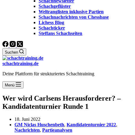
Schachnewsletter
Schachgeflüster
Weltranglisten inklusive Partien
Schachnachrichten von Chessbase
Lichess Blog
Schachticker
Steffans Schachseiten
Suchen
schachtraining.de
Deine Plattform für strukturiertes Schachtraining
Menü
Wer wird Carlsens Herausforderer? –
Kandidatenturnier Runde 1
18. Juni 2022
GM Niclas Huschenbeth
,
Kandidatenturnier 2022
,
Nachrichten
,
Partieanalysen