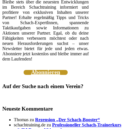
Bleibe stets über die neuesten Entwicklungen
im Bereich Schachtraining informiert und
profitiere von exklusiven Inhalten unserer
Partner! Erhalte regelmäßig Tipps und Tricks
von Schach-ExpertInnen, spannende
Taktikaufgaben sowie Informationen zu
Aktionen unserer Partner. Egal, ob du deine
Fähigkeiten verbessern möchtest oder nach
neuen Herausforderungen suchst – unser
Newsletter bietet für jede und jeden etwas.
Abonniere jetzt kostenlos und bleibe immer auf
dem Laufenden!
Abonnieren
Auf der Suche nach einem Verein?
Neueste Kommentare
Thomas
zu
Rezension „Der Schach-Booster“
schachtraining.de
zu
Professioneller Schach-Trainerkurs