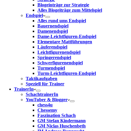
Blogeinträge zur Strategie
Alles Blogeiträge zum Mittelspiel
Endspiel
Alles rund ums Endspiel
Bauernendspiel
Damenendspiel
Dame-Leichtfiguren-Endspiel
Elementare Mattführungen
Läuferendspiel
Leichtfigurenendspiel
Springerendspiel
Schwerfigurenendspiel
Turmendspiel
Turm-Leichtfiguren-Endspiel
Taktikaufgaben
Speziell für Trainer
TrainerIn
SchachtrainerIn
YouTuber & Blogger
chess4u
Chessemy
Faszination Schach
GM Stefan Kindermann
GM Niclas Huschenbeth