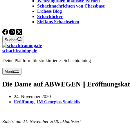
Weltranglisten inklusive Partien
Schachnachrichten von Chessbase
Lichess Blog
Schachticker
Steffans Schachseiten
Suchen
schachtraining.de
Deine Plattform für strukturiertes Schachtraining
Menü
Die Dame auf ABWEGEN || Eröffnungskat
24. November 2020
Eröffnung
,
IM Georgios Souleidis
Zuletzt am 21. November 2020 aktualisiert