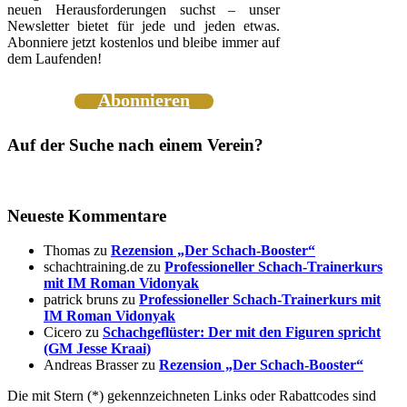
neuen Herausforderungen suchst – unser
Newsletter bietet für jede und jeden etwas.
Abonniere jetzt kostenlos und bleibe immer auf
dem Laufenden!
Abonnieren
Auf der Suche nach einem Verein?
Neueste Kommentare
Thomas
zu
Rezension „Der Schach-Booster“
schachtraining.de
zu
Professioneller Schach-Trainerkurs
mit IM Roman Vidonyak
patrick bruns
zu
Professioneller Schach-Trainerkurs mit
IM Roman Vidonyak
Cicero
zu
Schachgeflüster: Der mit den Figuren spricht
(GM Jesse Kraai)
Andreas Brasser
zu
Rezension „Der Schach-Booster“
Die mit Stern (*) gekennzeichneten Links oder Rabattcodes sind