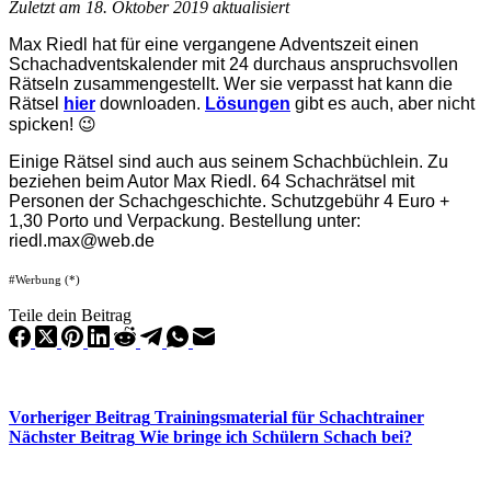
Zuletzt am 18. Oktober 2019 aktualisiert
Max Riedl hat für eine vergangene Adventszeit einen
Schachadventskalender mit 24 durchaus anspruchsvollen
Rätseln zusammengestellt. Wer sie verpasst hat kann die
Rätsel
hier
downloaden.
Lösungen
gibt es auch, aber nicht
spicken! 😉
Einige Rätsel sind auch aus seinem Schachbüchlein
.
Zu
beziehen beim Autor Max Riedl. 64 Schachrätsel mit
Personen der Schachgeschichte. Schutzgebühr 4 Euro +
1,30 Porto und Verpackung. Bestellung unter:
riedl.max@web.de
#Werbung (*)
Teile dein Beitrag
Vorheriger
Beitrag
Trainingsmaterial für Schachtrainer
Nächster
Beitrag
Wie bringe ich Schülern Schach bei?