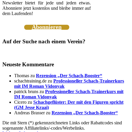
Newsletter bietet für jede und jeden etwas.
Abonniere jetzt kostenlos und bleibe immer auf
dem Laufenden!
Abonnieren
Auf der Suche nach einem Verein?
Neueste Kommentare
Thomas
zu
Rezension „Der Schach-Booster“
schachtraining.de
zu
Professioneller Schach-Trainerkurs
mit IM Roman Vidonyak
patrick bruns
zu
Professioneller Schach-Trainerkurs mit
IM Roman Vidonyak
Cicero
zu
Schachgeflüster: Der mit den Figuren spricht
(GM Jesse Kraai)
Andreas Brasser
zu
Rezension „Der Schach-Booster“
Die mit Stern (*) gekennzeichneten Links oder Rabattcodes sind
sogenannte Affiliatelinks/-codes/Werbelinks.