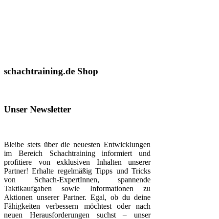
schachtraining.de Shop
Unser Newsletter
Bleibe stets über die neuesten Entwicklungen
im Bereich Schachtraining informiert und
profitiere von exklusiven Inhalten unserer
Partner! Erhalte regelmäßig Tipps und Tricks
von Schach-ExpertInnen, spannende
Taktikaufgaben sowie Informationen zu
Aktionen unserer Partner. Egal, ob du deine
Fähigkeiten verbessern möchtest oder nach
neuen Herausforderungen suchst – unser