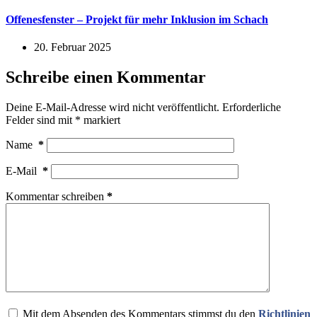
Offenesfenster – Projekt für mehr Inklusion im Schach
20. Februar 2025
Schreibe einen Kommentar
Deine E-Mail-Adresse wird nicht veröffentlicht.
Erforderliche
Felder sind mit
*
markiert
Name
*
E-Mail
*
Kommentar schreiben
*
Mit dem Absenden des Kommentars stimmst du den
Richtlinien