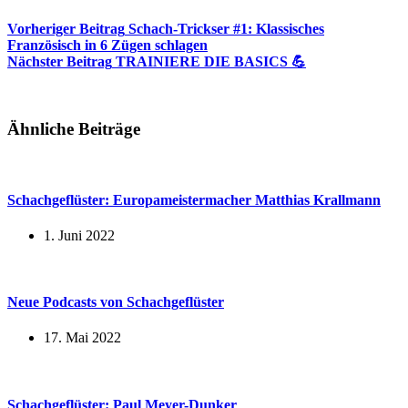
Vorheriger
Beitrag
Schach-Trickser #1: Klassisches
Französisch in 6 Zügen schlagen
Nächster
Beitrag
TRAINIERE DIE BASICS 💪
Ähnliche Beiträge
Schachgeflüster: Europameistermacher Matthias Krallmann
1. Juni 2022
Neue Podcasts von Schachgeflüster
17. Mai 2022
Schachgeflüster: Paul Meyer-Dunker