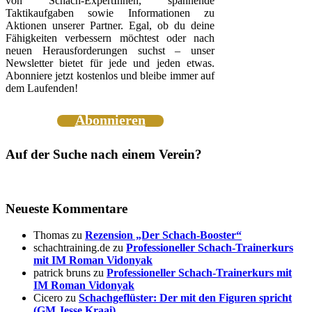
von Schach-ExpertInnen, spannende
Taktikaufgaben sowie Informationen zu
Aktionen unserer Partner. Egal, ob du deine
Fähigkeiten verbessern möchtest oder nach
neuen Herausforderungen suchst – unser
Newsletter bietet für jede und jeden etwas.
Abonniere jetzt kostenlos und bleibe immer auf
dem Laufenden!
Abonnieren
Auf der Suche nach einem Verein?
Neueste Kommentare
Thomas
zu
Rezension „Der Schach-Booster“
schachtraining.de
zu
Professioneller Schach-Trainerkurs
mit IM Roman Vidonyak
patrick bruns
zu
Professioneller Schach-Trainerkurs mit
IM Roman Vidonyak
Cicero
zu
Schachgeflüster: Der mit den Figuren spricht
(GM Jesse Kraai)