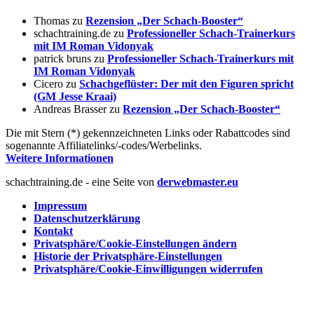
Thomas
zu
Rezension „Der Schach-Booster“
schachtraining.de
zu
Professioneller Schach-Trainerkurs
mit IM Roman Vidonyak
patrick bruns
zu
Professioneller Schach-Trainerkurs mit
IM Roman Vidonyak
Cicero
zu
Schachgeflüster: Der mit den Figuren spricht
(GM Jesse Kraai)
Andreas Brasser
zu
Rezension „Der Schach-Booster“
Die mit Stern (*) gekennzeichneten Links oder Rabattcodes sind
sogenannte Affiliatelinks/-codes/Werbelinks.
Weitere Informationen
schachtraining.de - eine Seite von
derwebmaster.eu
Impressum
Datenschutzerklärung
Kontakt
Privatsphäre/Cookie-Einstellungen ändern
Historie der Privatsphäre-Einstellungen
Privatsphäre/Cookie-Einwilligungen widerrufen