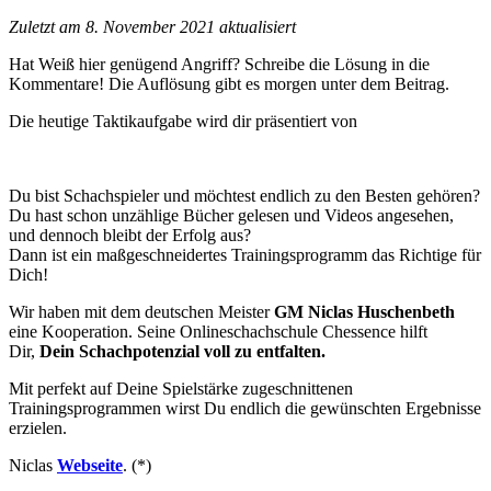
Zuletzt am 8. November 2021 aktualisiert
Hat Weiß hier genügend
Angriff
? Schreibe die Lösung in die
Kommentare! Die Auflösung gibt es morgen unter dem Beitrag.
Die heutige Taktikaufgabe wird dir präsentiert von
Du bist Schachspieler und möchtest endlich zu den Besten gehören?
Du hast schon unzählige Bücher gelesen und Videos angesehen,
und dennoch bleibt der Erfolg aus?
Dann ist ein maßgeschneidertes Trainingsprogramm das Richtige für
Dich!
Wir haben mit dem deutschen Meister
GM Niclas Huschenbeth
eine Kooperation. Seine Onlineschachschule Chessence hilft
Dir,
Dein Schachpotenzial voll zu entfalten.
Mit perfekt auf Deine Spielstärke zugeschnittenen
Trainingsprogrammen wirst Du endlich die gewünschten Ergebnisse
erzielen.
Niclas
Webseite
. (*)