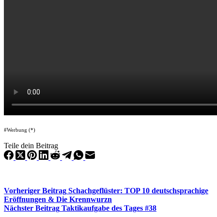
#Werbung (*)
Teile dein Beitrag
Vorheriger
Beitrag
Schachgeflüster: TOP 10 deutschsprachige
Eröffnungen & Die Krennwurzn
Nächster
Beitrag
Taktikaufgabe des Tages #38