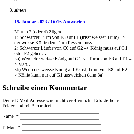
simon
15. Januar 2023 / 16:16
Antworten
Matt in 3 (oder 4) Zügen…
1) Schwarzer Turm von F3 auf F1 (frisst weisser Trum) –>
der weisse König den Turm fressen muss…
2) Schwarzer Läufer von C6 auf G2 –> König muss auf G1
oder F2 gehen…
3a) Wenn der weisse König auf G1 ist, Turm von E8 auf E1 –
> Matt…
3b) Wenn der weisse König auf F2 ist, Trum von E8 auf E2 –
> König kann nur auf G1 ausweichen dann 3a)
Schreibe einen Kommentar
Deine E-Mail-Adresse wird nicht veröffentlicht.
Erforderliche
Felder sind mit
*
markiert
Name
*
E-Mail
*