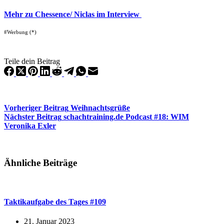
Mehr zu Chessence/ Niclas im Interview
#Werbung (*)
Teile dein Beitrag
Vorheriger
Beitrag
Weihnachtsgrüße
Nächster
Beitrag
schachtraining.de Podcast #18: WIM
Veronika Exler
Ähnliche Beiträge
Taktikaufgabe des Tages #109
21. Januar 2023