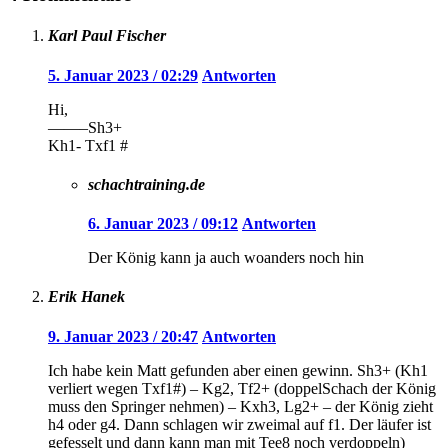
Karl Paul Fischer
5. Januar 2023 / 02:29
Antworten
Hi,
——–Sh3+
Kh1- Txf1 #
schachtraining.de
6. Januar 2023 / 09:12
Antworten
Der König kann ja auch woanders noch hin
Erik Hanek
9. Januar 2023 / 20:47
Antworten
Ich habe kein Matt gefunden aber einen gewinn. Sh3+ (Kh1
verliert wegen Txf1#) – Kg2, Tf2+ (doppelSchach der König
muss den Springer nehmen) – Kxh3, Lg2+ – der König zieht
h4 oder g4. Dann schlagen wir zweimal auf f1. Der läufer ist
gefesselt und dann kann man mit Tee8 noch verdoppeln)