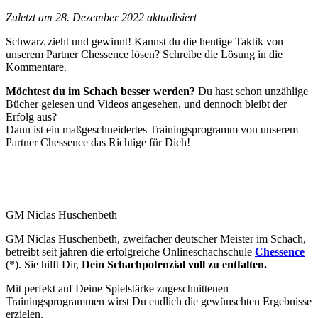
Zuletzt am 28. Dezember 2022 aktualisiert
Schwarz zieht und gewinnt! Kannst du die heutige Taktik von
unserem Partner Chessence lösen? Schreibe die Lösung in die
Kommentare.
Möchtest du im Schach besser werden?
Du hast schon unzählige
Bücher gelesen und Videos angesehen, und dennoch bleibt der
Erfolg aus?
Dann ist ein maßgeschneidertes Trainingsprogramm von unserem
Partner Chessence das Richtige für Dich!
GM Niclas Huschenbeth
GM Niclas Huschenbeth, zweifacher deutscher Meister im Schach,
betreibt seit jahren die erfolgreiche Onlineschachschule
Chessence
(*). Sie hilft Dir,
Dein Schachpotenzial voll zu entfalten.
Mit perfekt auf Deine Spielstärke zugeschnittenen
Trainingsprogrammen wirst Du endlich die gewünschten Ergebnisse
erzielen.