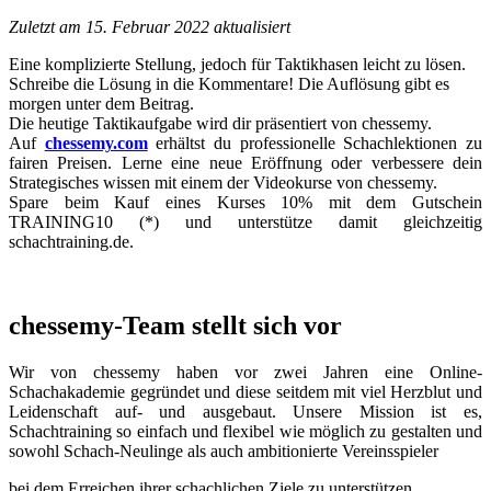
Zuletzt am 15. Februar 2022 aktualisiert
Eine komplizierte Stellung, jedoch für Taktikhasen leicht zu lösen.
Schreibe die Lösung in die Kommentare! Die Auflösung gibt es
morgen unter dem Beitrag.
Die heutige Taktikaufgabe wird dir präsentiert von chessemy.
Auf
chessemy.com
erhältst du professionelle Schachlektionen zu
fairen Preisen. Lerne eine neue Eröffnung oder verbessere dein
Strategisches wissen mit einem der Videokurse von chessemy.
Spare beim Kauf eines Kurses 10% mit dem Gutschein
TRAINING10 (*) und unterstütze damit gleichzeitig
schachtraining.de.
chessemy-Team stellt sich vor
Wir von chessemy haben vor zwei Jahren eine Online-
Schachakademie gegründet und diese seitdem mit viel Herzblut und
Leidenschaft auf- und ausgebaut. Unsere Mission ist es,
Schachtraining so einfach und flexibel wie möglich zu gestalten und
sowohl Schach-Neulinge als auch ambitionierte Vereinsspieler
bei dem Erreichen ihrer schachlichen Ziele zu unterstützen.