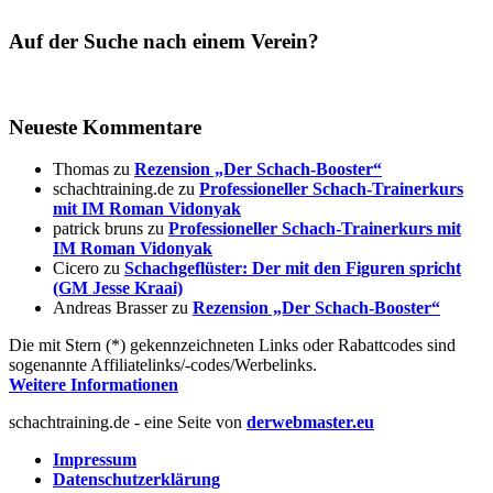
Auf der Suche nach einem Verein?
Neueste Kommentare
Thomas
zu
Rezension „Der Schach-Booster“
schachtraining.de
zu
Professioneller Schach-Trainerkurs
mit IM Roman Vidonyak
patrick bruns
zu
Professioneller Schach-Trainerkurs mit
IM Roman Vidonyak
Cicero
zu
Schachgeflüster: Der mit den Figuren spricht
(GM Jesse Kraai)
Andreas Brasser
zu
Rezension „Der Schach-Booster“
Die mit Stern (*) gekennzeichneten Links oder Rabattcodes sind
sogenannte Affiliatelinks/-codes/Werbelinks.
Weitere Informationen
schachtraining.de - eine Seite von
derwebmaster.eu
Impressum
Datenschutzerklärung