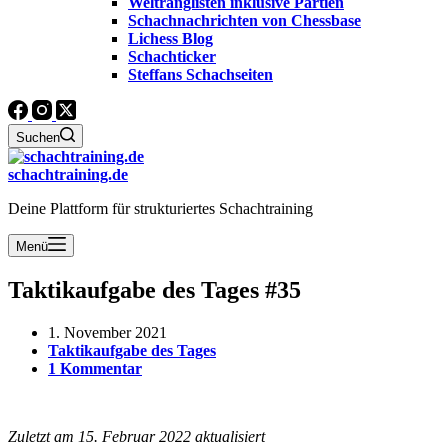
Weltranglisten inklusive Partien
Schachnachrichten von Chessbase
Lichess Blog
Schachticker
Steffans Schachseiten
Suchen
schachtraining.de
Deine Plattform für strukturiertes Schachtraining
Menü
Taktikaufgabe des Tages #35
1. November 2021
Taktikaufgabe des Tages
1 Kommentar
Zuletzt am 15. Februar 2022 aktualisiert