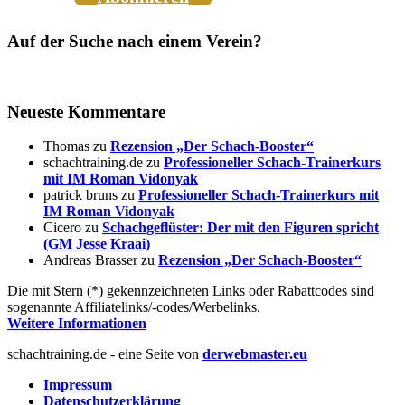
Auf der Suche nach einem Verein?
Neueste Kommentare
Thomas
zu
Rezension „Der Schach-Booster“
schachtraining.de
zu
Professioneller Schach-Trainerkurs
mit IM Roman Vidonyak
patrick bruns
zu
Professioneller Schach-Trainerkurs mit
IM Roman Vidonyak
Cicero
zu
Schachgeflüster: Der mit den Figuren spricht
(GM Jesse Kraai)
Andreas Brasser
zu
Rezension „Der Schach-Booster“
Die mit Stern (*) gekennzeichneten Links oder Rabattcodes sind
sogenannte Affiliatelinks/-codes/Werbelinks.
Weitere Informationen
schachtraining.de - eine Seite von
derwebmaster.eu
Impressum
Datenschutzerklärung