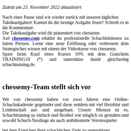
Zuletzt am 23. November 2022 aktualisiert
Nach einer Pause sind wir wieder zurück mit unseren täglichen
Taktikaufgaben! Kannst du die heutige Aufgabe lösen? Schreib es in
die Kommentare.
Die Taktikaufgabe wird dir präsentiert von chessemy.
Auf
chessemy.com
erhältst du professionelle Schachlektionen zu
fairen Preisen. Lerne eine neue Eröffnung oder verbessere dein
Strategisches wissen mit einem der Videokurse von chessemy.
Spare beim Kauf eines Kurses 10% mit dem Gutschein
TRAINING10 (*) und unterstütze damit gleichzeitig
schachtraining.de.
chessemy-Team stellt sich vor
Wir von chessemy haben vor zwei Jahren eine Online-
Schachakademie gegründet und diese seitdem mit viel Herzblut und
Leidenschaft auf- und ausgebaut. Unsere Mission ist es,
Schachtraining so einfach und flexibel wie möglich zu gestalten und
sowohl Schach-Neulinge als auch ambitionierte Vereinsspieler
bei dem Erreichen ihrer schachlichen Ziele zu unterstützen.