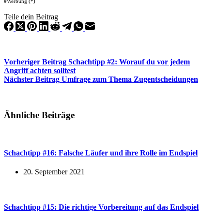
#Werbung (*)
Teile dein Beitrag
Vorheriger
Beitrag
Schachtipp #2: Worauf du vor jedem
Angriff achten solltest
Nächster
Beitrag
Umfrage zum Thema Zugentscheidungen
Ähnliche Beiträge
Schachtipp #16: Falsche Läufer und ihre Rolle im Endspiel
20. September 2021
Schachtipp #15: Die richtige Vorbereitung auf das Endspiel