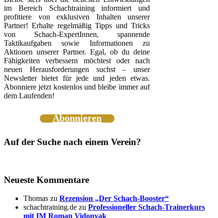
im Bereich Schachtraining informiert und
profitiere von exklusiven Inhalten unserer
Partner! Erhalte regelmäßig Tipps und Tricks
von Schach-ExpertInnen, spannende
Taktikaufgaben sowie Informationen zu
Aktionen unserer Partner. Egal, ob du deine
Fähigkeiten verbessern möchtest oder nach
neuen Herausforderungen suchst – unser
Newsletter bietet für jede und jeden etwas.
Abonniere jetzt kostenlos und bleibe immer auf
dem Laufenden!
Abonnieren
Auf der Suche nach einem Verein?
Neueste Kommentare
Thomas
zu
Rezension „Der Schach-Booster“
schachtraining.de
zu
Professioneller Schach-Trainerkurs
mit IM Roman Vidonyak