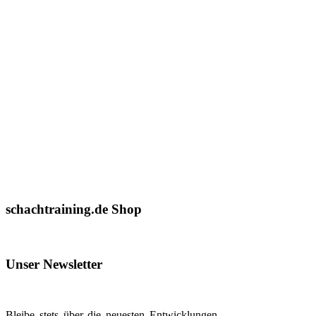
schachtraining.de Shop
Unser Newsletter
Bleibe stets über die neuesten Entwicklungen