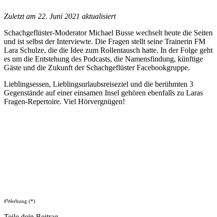
Zuletzt am 22. Juni 2021 aktualisiert
Schachgeflüster-Moderator Michael Busse wechselt heute die Seiten
und ist selbst der Interviewte. Die Fragen stellt seine Trainerin FM
Lara Schulze, die die Idee zum Rollentausch hatte. In der Folge geht
es um die Entstehung des Podcasts, die Namensfindung, künftige
Gäste und die Zukunft der Schachgeflüster Facebookgruppe.
Lieblingsessen, Lieblingsurlaubsreiseziel und die berühmten 3
Gegenstände auf einer einsamen Insel gehören ebenfalls zu Laras
Fragen-Repertoire. Viel Hörvergnügen!
#Werbung (*)
Teile dein Beitrag