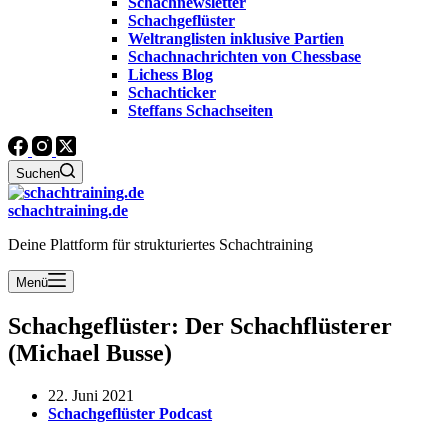
Schachnewsletter
Schachgeflüster
Weltranglisten inklusive Partien
Schachnachrichten von Chessbase
Lichess Blog
Schachticker
Steffans Schachseiten
Suchen
schachtraining.de
Deine Plattform für strukturiertes Schachtraining
Menü
Schachgeflüster: Der Schachflüsterer
(Michael Busse)
22. Juni 2021
Schachgeflüster Podcast