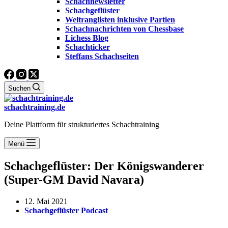
Schachnewsletter
Schachgeflüster
Weltranglisten inklusive Partien
Schachnachrichten von Chessbase
Lichess Blog
Schachticker
Steffans Schachseiten
Suchen
schachtraining.de
Deine Plattform für strukturiertes Schachtraining
Menü
Schachgeflüster: Der Königswanderer
(Super-GM David Navara)
12. Mai 2021
Schachgeflüster Podcast