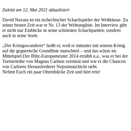
Zuletzt am 12. Mai 2021 aktualisiert
David Navara ist ein tschechischer Schachspieler der Weltklasse. Zu
seiner besten Zeit war er Nr. 13 der Weltrangliste. Im Interview gibt
er nicht nur Einblicke in seine schönsten Schachpartien, sondern
auch in seine Seele.
„Der Königswanderer“ heißt er, weil er mitunter mit seinem König
auf die gegnerische Grundlinie marschiert – und das schon im
Mittelspiel.Der Blitz-Europameister 2014 erzählt u.a., was er bei der
Turnierreihe von Magnus Carlsen vermisst und wie er die Chancen
von Carlsens Herausforderer Nepomniachtchi sieht.
Nehmt Euch ein paar Ohrenblicke Zeit und hört rein!