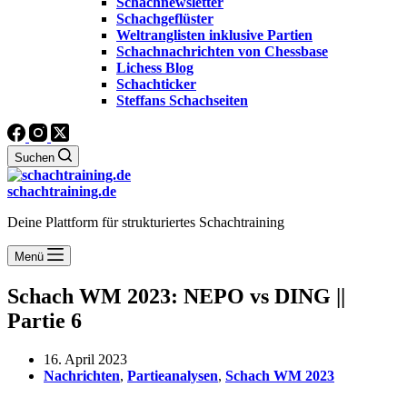
Schachnewsletter
Schachgeflüster
Weltranglisten inklusive Partien
Schachnachrichten von Chessbase
Lichess Blog
Schachticker
Steffans Schachseiten
Suchen
schachtraining.de
Deine Plattform für strukturiertes Schachtraining
Menü
Schach WM 2023: NEPO vs DING ||
Partie 6
16. April 2023
Nachrichten
,
Partieanalysen
,
Schach WM 2023