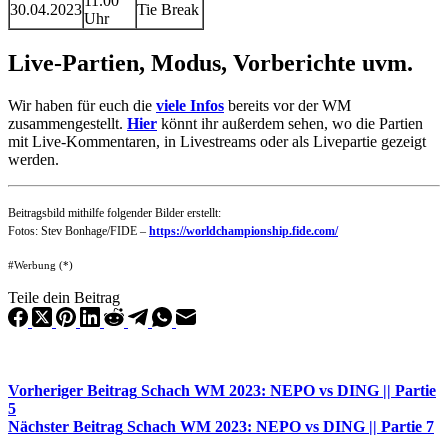
11.00
30.04.2023
Tie Break
Uhr
Live-Partien, Modus, Vorberichte uvm.
Wir haben für euch die
viele Infos
bereits vor der WM
zusammengestellt.
Hier
könnt ihr außerdem sehen, wo die Partien
mit Live-Kommentaren, in Livestreams oder als Livepartie gezeigt
werden.
Beitragsbild mithilfe folgender Bilder erstellt:
Fotos: Stev Bonhage/FIDE –
https://worldchampionship.fide.com/
#Werbung (*)
Teile dein Beitrag
Vorheriger
Beitrag
Schach WM 2023: NEPO vs DING || Partie
5
Nächster
Beitrag
Schach WM 2023: NEPO vs DING || Partie 7