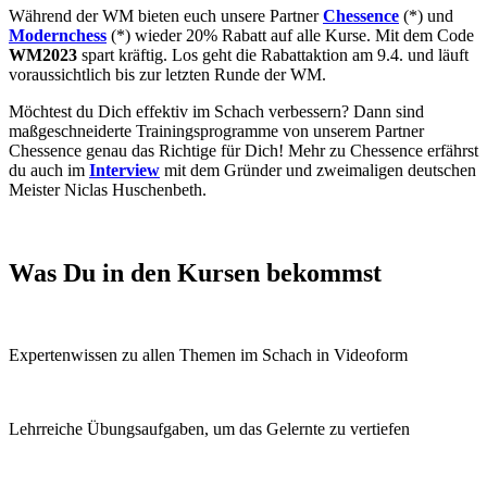
Während der WM bieten euch unsere Partner
Chessence
(*) und
Modernchess
(*) wieder 20% Rabatt auf alle Kurse. Mit dem Code
WM2023
spart kräftig. Los geht die Rabattaktion am 9.4. und läuft
voraussichtlich
bis zur letzten Runde der WM.
Möchtest du Dich effektiv im Schach verbessern? Dann sind
maßgeschneiderte Trainingsprogramme von unserem Partner
Chessence genau das Richtige für Dich! Mehr zu Chessence erfährst
du auch im
Interview
mit dem Gründer und zweimaligen deutschen
Meister Niclas Huschenbeth.
Was Du in den Kursen bekommst
Expertenwissen zu allen Themen im Schach in Videoform
Lehrreiche Übungsaufgaben, um das Gelernte zu vertiefen