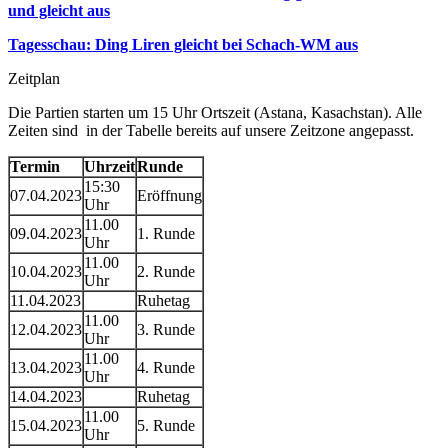
und gleicht aus
Tagesschau:
Ding Liren gleicht bei Schach-WM aus
Zeitplan
Die Partien starten um 15 Uhr Ortszeit (Astana, Kasachstan). Alle
Zeiten sind in der Tabelle bereits auf unsere Zeitzone angepasst.
Termin
Uhrzeit
Runde
15:30
07.04.2023
Eröffnung
Uhr
11.00
09.04.2023
1. Runde
Uhr
11.00
10.04.2023
2. Runde
Uhr
11.04.2023
Ruhetag
11.00
12.04.2023
3. Runde
Uhr
11.00
13.04.2023
4. Runde
Uhr
14.04.2023
Ruhetag
11.00
15.04.2023
5. Runde
Uhr