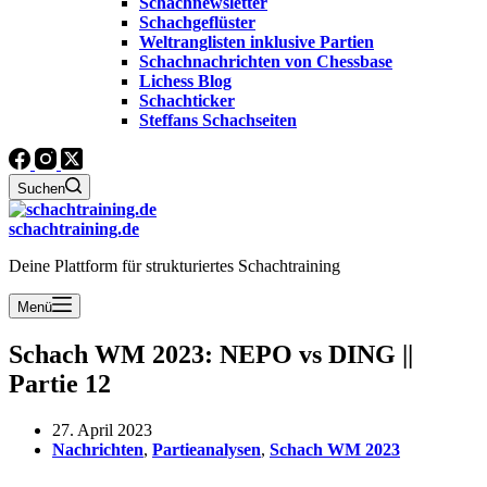
Schachnewsletter
Schachgeflüster
Weltranglisten inklusive Partien
Schachnachrichten von Chessbase
Lichess Blog
Schachticker
Steffans Schachseiten
Suchen
schachtraining.de
Deine Plattform für strukturiertes Schachtraining
Menü
Schach WM 2023: NEPO vs DING ||
Partie 12
27. April 2023
Nachrichten
,
Partieanalysen
,
Schach WM 2023