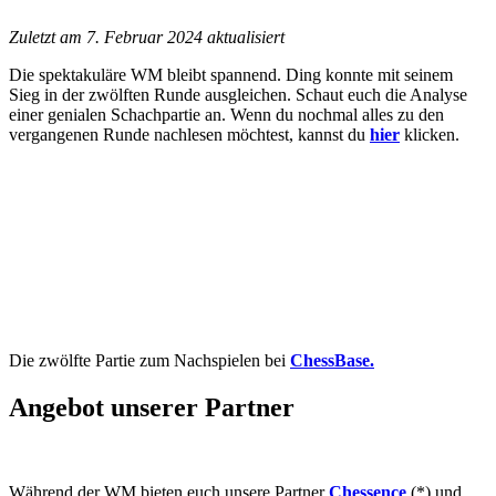
Zuletzt am 7. Februar 2024 aktualisiert
Die spektakuläre WM bleibt spannend. Ding konnte mit seinem
Sieg in der zwölften Runde ausgleichen. Schaut euch die Analyse
einer genialen Schachpartie an.
Wenn du nochmal alles zu den
vergangenen Runde nachlesen möchtest, kannst du
hier
klicken.
Die zwölfte Partie zum Nachspielen bei
ChessBase.
Angebot unserer Partner
Während der WM bieten euch unsere Partner
Chessence
(*) und