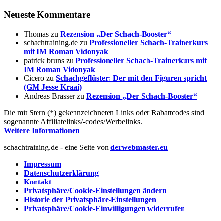
Neueste Kommentare
Thomas
zu
Rezension „Der Schach-Booster“
schachtraining.de
zu
Professioneller Schach-Trainerkurs
mit IM Roman Vidonyak
patrick bruns
zu
Professioneller Schach-Trainerkurs mit
IM Roman Vidonyak
Cicero
zu
Schachgeflüster: Der mit den Figuren spricht
(GM Jesse Kraai)
Andreas Brasser
zu
Rezension „Der Schach-Booster“
Die mit Stern (*) gekennzeichneten Links oder Rabattcodes sind
sogenannte Affiliatelinks/-codes/Werbelinks.
Weitere Informationen
schachtraining.de - eine Seite von
derwebmaster.eu
Impressum
Datenschutzerklärung
Kontakt
Privatsphäre/Cookie-Einstellungen ändern
Historie der Privatsphäre-Einstellungen
Privatsphäre/Cookie-Einwilligungen widerrufen