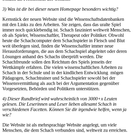
3) Was ist dir bei dieser neuen Homepage besonders wichtig?
Kernstück der neuen Website sind die Wissenschaftsdatenbanken
mit den Links zu den Arbeiten. Sie zeigen, dass das uralte Spiel
immer noch quicklebendig ist. Schach fasziniert weltweit Menschen,
ob als Spieler, Wissenschaftler, Therapeut oder Politiker. Obwohl
heute die Schachcomputer dem Schachspieler in Fleisch und Blut
weit überlegen sind, finden die Wissenschaftler immer neue
Herausforderungen, die aus dem Schachspiel abgeleitet oder deren
Lösungen anhand des Schachs überprüft werden. Die
Schachfreunde sollen den Reichtum des Spiels jenseits der
Wettkämpfe erfahren. Die vielen wissenschaftlichen Arbeiten zu
Schach in der Schule und in der kindlichen Entwicklung mögen
Pädagogen, Schachtrainer und Schachspieler sowohl bei der
Wissensvermittlung als auch bei der Argumentation gegenüber
Vorgesetzten, Behörden und Politikern unterstützen.
4) Dieser Rundbrief wird wahrscheinlich von 3000+x Leuten
gelesen. Die Leserinnen und Leser lieben allesamt Schach in
verschiedenen Facetten. Können Sie dir irgendwie helfen, wenn ja
wie?
Die Website ist als mehrsprachige Website angelegt, um viele
Menschen, die dem Schach verbunden sind, weltweit zu erreichen.