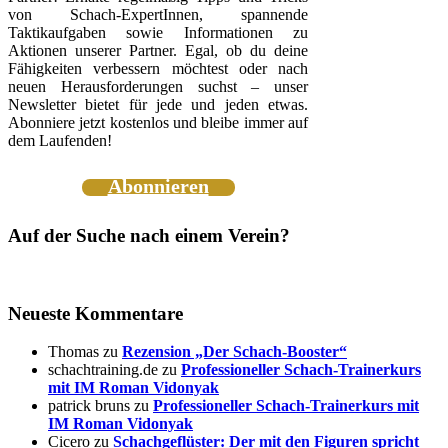
von Schach-ExpertInnen, spannende
Taktikaufgaben sowie Informationen zu
Aktionen unserer Partner. Egal, ob du deine
Fähigkeiten verbessern möchtest oder nach
neuen Herausforderungen suchst – unser
Newsletter bietet für jede und jeden etwas.
Abonniere jetzt kostenlos und bleibe immer auf
dem Laufenden!
Abonnieren
Auf der Suche nach einem Verein?
Neueste Kommentare
Thomas
zu
Rezension „Der Schach-Booster“
schachtraining.de
zu
Professioneller Schach-Trainerkurs
mit IM Roman Vidonyak
patrick bruns
zu
Professioneller Schach-Trainerkurs mit
IM Roman Vidonyak
Cicero
zu
Schachgeflüster: Der mit den Figuren spricht