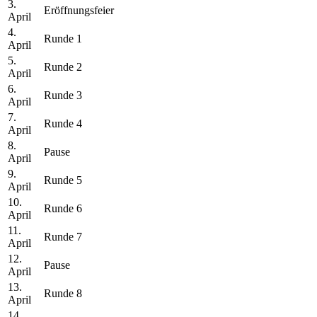
3.
Eröffnungsfeier
April
4.
Runde 1
April
5.
Runde 2
April
6.
Runde 3
April
7.
Runde 4
April
8.
Pause
April
9.
Runde 5
April
10.
Runde 6
April
11.
Runde 7
April
12.
Pause
April
13.
Runde 8
April
14.