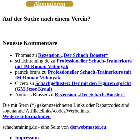
Abonnieren
Auf der Suche nach einem Verein?
Neueste Kommentare
Thomas
zu
Rezension „Der Schach-Booster“
schachtraining.de
zu
Professioneller Schach-Trainerkurs
mit IM Roman Vidonyak
patrick bruns
zu
Professioneller Schach-Trainerkurs mit
IM Roman Vidonyak
Cicero
zu
Schachgeflüster: Der mit den Figuren spricht
(GM Jesse Kraai)
Andreas Brasser
zu
Rezension „Der Schach-Booster“
Die mit Stern (*) gekennzeichneten Links oder Rabattcodes sind
sogenannte Affiliatelinks/-codes/Werbelinks.
Weitere Informationen
schachtraining.de - eine Seite von
derwebmaster.eu
Impressum