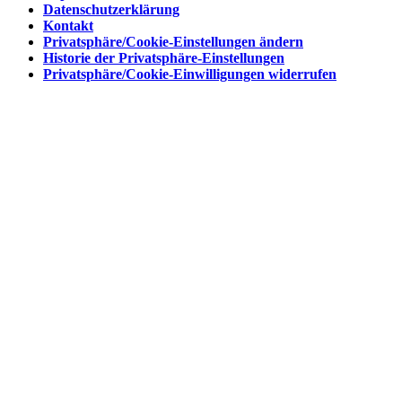
Datenschutzerklärung
Kontakt
Privatsphäre/Cookie-Einstellungen ändern
Historie der Privatsphäre-Einstellungen
Privatsphäre/Cookie-Einwilligungen widerrufen