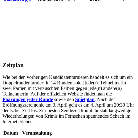
Zeitplan
Wie bei den vorherigen Kandidatenturnieren handelt es sich um ein
Doppelrundenturnier: In 14 Runden spielt jede(r) TeilnehmerIn
zwei Partien mit vertauschten Farben gegen jede(n) andere(n)
TeilnehmerIn. Auf der offiziellen Website findet man die
Paarungen jeder Runde
sowie den
Spielplan
. Nach der
Eröffnungszeremonie am 3. April geht es am 4. April um 20:30 Uhr
deutscher Zeit los. Zur besten Sendezeit könnt ihr statt langweilige
Wiederholungen von Krimis im Fernsehen spannendes Schach im
Internet erleben.
Datum
Veranstaltung