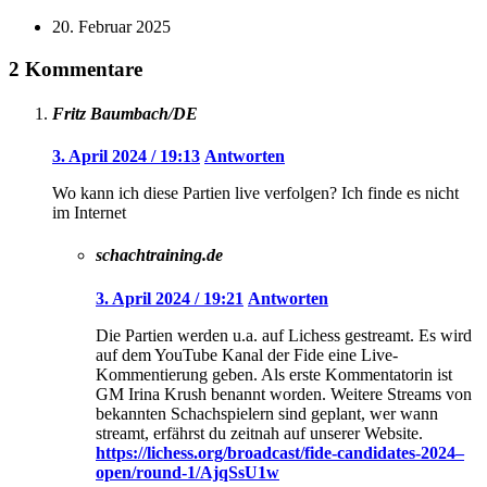
20. Februar 2025
2 Kommentare
Fritz Baumbach/DE
3. April 2024 / 19:13
Antworten
Wo kann ich diese Partien live verfolgen? Ich finde es nicht
im Internet
schachtraining.de
3. April 2024 / 19:21
Antworten
Die Partien werden u.a. auf Lichess gestreamt. Es wird
auf dem YouTube Kanal der Fide eine Live-
Kommentierung geben. Als erste Kommentatorin ist
GM Irina Krush benannt worden. Weitere Streams von
bekannten Schachspielern sind geplant, wer wann
streamt, erfährst du zeitnah auf unserer Website.
https://lichess.org/broadcast/fide-candidates-2024–
open/round-1/AjqSsU1w