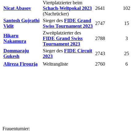
Viertplatzierter beim
Nicat Abasov
Schach-Weltpokal 2023
2641
102
(Nachrücker)
Santosh Gujrathi
Sieger des
FIDE Grand
2747
15
Vidit
Swiss Tournament 2023
Zweitplatzierter des
Hikaru
FIDE Grand Swiss
2788
3
Nakamura
Tournament 2023
Dommaraju
Sieger des
FIDE Circuit
2743
25
Gukesh
2023
Alireza Firouzja
Weltrangliste
2760
6
Frauenturnier: