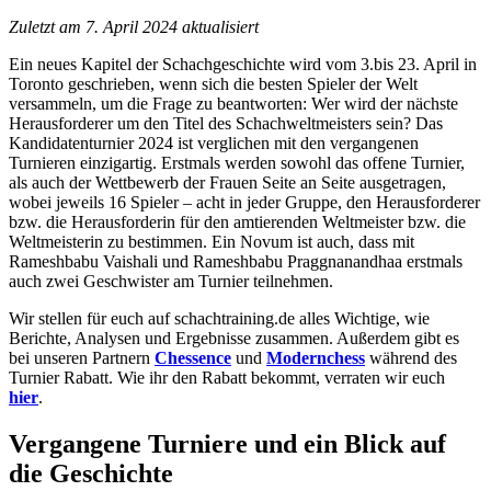
Zuletzt am 7. April 2024 aktualisiert
Ein neues Kapitel der Schachgeschichte wird vom 3.bis 23. April in
Toronto geschrieben, wenn sich die besten Spieler der Welt
versammeln, um die Frage zu beantworten: Wer wird der nächste
Herausforderer um den Titel des Schachweltmeisters sein? Das
Kandidatenturnier 2024 ist verglichen mit den vergangenen
Turnieren einzigartig. Erstmals werden sowohl das offene Turnier,
als auch der Wettbewerb der Frauen Seite an Seite ausgetragen,
wobei jeweils 16 Spieler – acht in jeder Gruppe, den Herausforderer
bzw. die Herausforderin für den amtierenden Weltmeister bzw. die
Weltmeisterin zu bestimmen. Ein Novum ist auch, dass mit
Rameshbabu Vaishali und Rameshbabu Praggnanandhaa erstmals
auch zwei Geschwister am Turnier teilnehmen.
Wir stellen für euch auf schachtraining.de alles Wichtige, wie
Berichte, Analysen und Ergebnisse zusammen. Außerdem gibt es
bei unseren Partnern
Chessence
und
Modernchess
während des
Turnier Rabatt. Wie ihr den Rabatt bekommt, verraten wir euch
hier
.
Vergangene Turniere und ein Blick auf
die Geschichte