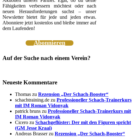
Aktionen unserer Partner. Egal, ob du deine
Fähigkeiten verbessern möchtest oder nach
neuen Herausforderungen suchst – unser
Newsletter bietet für jede und jeden etwas.
Abonniere jetzt kostenlos und bleibe immer auf
dem Laufenden!
Abonnieren
Auf der Suche nach einem Verein?
Neueste Kommentare
Thomas
zu
Rezension „Der Schach-Booster“
schachtraining.de
zu
Professioneller Schach-Trainerkurs
mit IM Roman Vidonyak
patrick bruns
zu
Professioneller Schach-Trainerkurs mit
IM Roman Vidonyak
Cicero
zu
Schachgeflüster: Der mit den Figuren spricht
(GM Jesse Kraai)
Andreas Brasser
zu
Rezension „Der Schach-Booster“