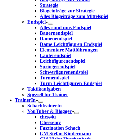
Strategie
Blogeinträge zur Strategie
Alles Blogeiträge zum Mittelspiel
Endspiel
Alles rund ums Endspiel
Bauernendspiel
Damenendspiel
Dame-Leichtfiguren-Endspiel
Elementare Mattführungen
Läuferendspiel
Leichtfigurenendspiel
Springerendspiel
Schwerfigurenendspiel
Turmendspiel
Turm-Leichtfiguren-Endspiel
Taktikaufgaben
Speziell für Trainer
TrainerIn
SchachtrainerIn
YouTuber & Blogger
chess4u
Chessemy
Faszination Schach
GM Stefan Kindermann