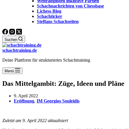
Weltranglisten inklusive Partien
Schachnachrichten von Chessbase
Lichess Blog
Schachticker
Steffans Schachseiten
Suchen
schachtraining.de
Deine Plattform für strukturiertes Schachtraining
Menü
Das Mittelgambit: Züge, Ideen und Pläne
9. April 2022
Eröffnung
,
IM Georgios Souleidis
Zuletzt am 9. April 2022 aktualisiert