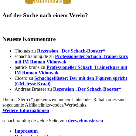
Abonnieren
Auf der Suche nach einem Verein?
Neueste Kommentare
Thomas
zu
Rezension „Der Schach-Booster“
schachtraining.de
zu
Professioneller Schach-Trainerkurs
mit IM Roman Vidonyak
patrick bruns
zu
Professioneller Schach-Trainerkurs mit
IM Roman Vidonyak
Cicero
zu
Schachgeflüster: Der mit den Figuren spricht
(GM Jesse Kraai)
Andreas Brasser
zu
Rezension „Der Schach-Booster“
Die mit Stern (*) gekennzeichneten Links oder Rabattcodes sind
sogenannte Affiliatelinks/-codes/Werbelinks.
Weitere Informationen
schachtraining.de - eine Seite von
derwebmaster.eu
Impressum