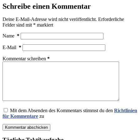
Schreibe einen Kommentar
Deine E-Mail-Adresse wird nicht veröffentlicht.
Erforderliche
Felder sind mit
*
markiert
Name
*
E-Mail
*
Kommentar schreiben
*
Mit dem Absenden des Kommentars stimmst du den
Richtlinien
für Kommentare
zu
Kommentar abschicken
Tägliche Taktikaufgabe