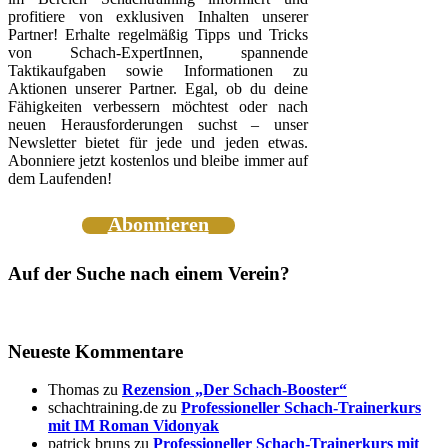
profitiere von exklusiven Inhalten unserer
Partner! Erhalte regelmäßig Tipps und Tricks
von Schach-ExpertInnen, spannende
Taktikaufgaben sowie Informationen zu
Aktionen unserer Partner. Egal, ob du deine
Fähigkeiten verbessern möchtest oder nach
neuen Herausforderungen suchst – unser
Newsletter bietet für jede und jeden etwas.
Abonniere jetzt kostenlos und bleibe immer auf
dem Laufenden!
Abonnieren
Auf der Suche nach einem Verein?
Neueste Kommentare
Thomas
zu
Rezension „Der Schach-Booster“
schachtraining.de
zu
Professioneller Schach-Trainerkurs
mit IM Roman Vidonyak
patrick bruns
zu
Professioneller Schach-Trainerkurs mit