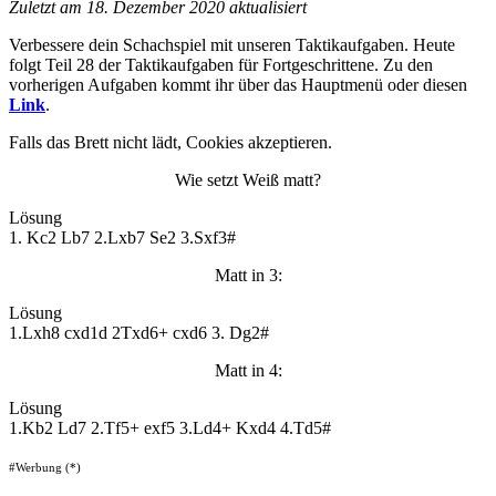
Zuletzt am 18. Dezember 2020 aktualisiert
Verbessere dein Schachspiel mit unseren Taktikaufgaben. Heute
folgt Teil 28 der Taktikaufgaben für Fortgeschrittene. Zu den
vorherigen Aufgaben kommt ihr über das Hauptmenü oder diesen
Link
.
Falls das Brett nicht lädt, Cookies akzeptieren.
Wie setzt Weiß matt?
Lösung
1. Kc2 Lb7 2.Lxb7 Se2 3.Sxf3#
Matt in 3:
Lösung
1.Lxh8 cxd1d 2Txd6+ cxd6 3. Dg2#
Matt in 4:
Lösung
1.Kb2 Ld7 2.Tf5+ exf5 3.Ld4+ Kxd4 4.Td5#
#Werbung (*)