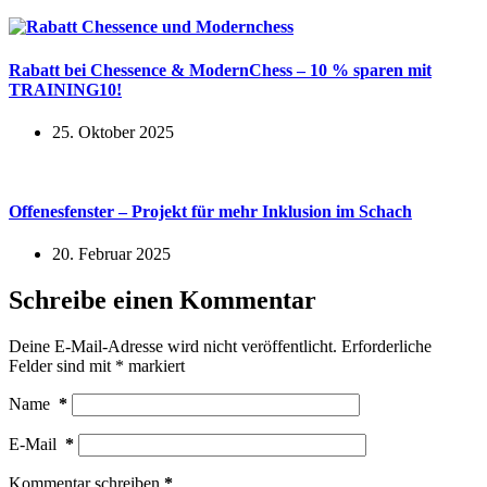
Rabatt bei Chessence & ModernChess – 10 % sparen mit
TRAINING10!
25. Oktober 2025
Offenesfenster – Projekt für mehr Inklusion im Schach
20. Februar 2025
Schreibe einen Kommentar
Deine E-Mail-Adresse wird nicht veröffentlicht.
Erforderliche
Felder sind mit
*
markiert
Name
*
E-Mail
*
Kommentar schreiben
*