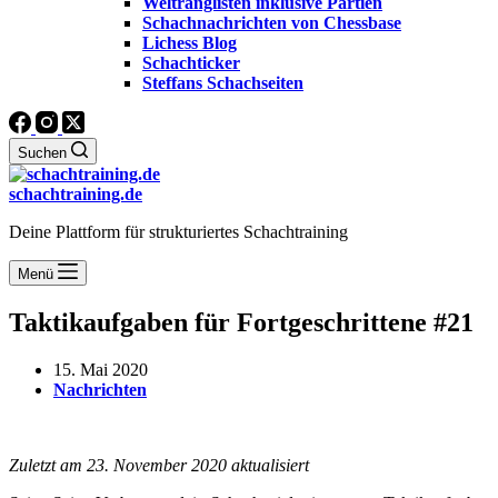
Weltranglisten inklusive Partien
Schachnachrichten von Chessbase
Lichess Blog
Schachticker
Steffans Schachseiten
Suchen
schachtraining.de
Deine Plattform für strukturiertes Schachtraining
Menü
Taktikaufgaben für Fortgeschrittene #21
15. Mai 2020
Nachrichten
Zuletzt am 23. November 2020 aktualisiert