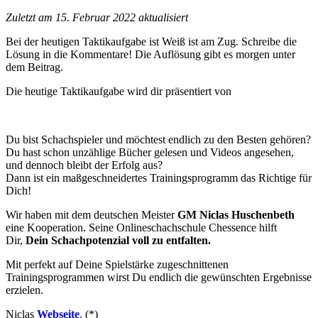
Zuletzt am 15. Februar 2022 aktualisiert
Bei der heutigen Taktikaufgabe ist Weiß ist am Zug. Schreibe die
Lösung in die Kommentare! Die Auflösung gibt es morgen unter
dem Beitrag.
Die heutige Taktikaufgabe wird dir präsentiert von
Du bist Schachspieler und möchtest endlich zu den Besten gehören?
Du hast schon unzählige Bücher gelesen und Videos angesehen,
und dennoch bleibt der Erfolg aus?
Dann ist ein maßgeschneidertes Trainingsprogramm das Richtige für
Dich!
Wir haben mit dem deutschen Meister
GM Niclas Huschenbeth
eine Kooperation. Seine Onlineschachschule Chessence hilft
Dir,
Dein Schachpotenzial voll zu entfalten.
Mit perfekt auf Deine Spielstärke zugeschnittenen
Trainingsprogrammen wirst Du endlich die gewünschten Ergebnisse
erzielen.
Niclas
Webseite
. (*)