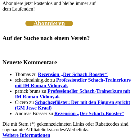
Abonniere jetzt kostenlos und bleibe immer auf
dem Laufenden!
Abonnieren
Auf der Suche nach einem Verein?
Neueste Kommentare
Thomas
zu
Rezension „Der Schach-Booster“
schachtraining.de
zu
Professioneller Schach-Trainerkurs
mit IM Roman Vidonyak
patrick bruns
zu
Professioneller Schach-Trainerkurs mit
IM Roman Vidonyak
Cicero
zu
Schachgeflüster: Der mit den Figuren spricht
(GM Jesse Kraai)
Andreas Brasser
zu
Rezension „Der Schach-Booster“
Die mit Stern (*) gekennzeichneten Links oder Rabattcodes sind
sogenannte Affiliatelinks/-codes/Werbelinks.
Weitere Informationen