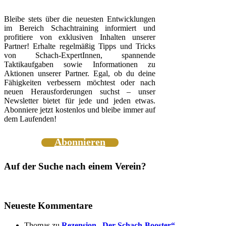
Bleibe stets über die neuesten Entwicklungen
im Bereich Schachtraining informiert und
profitiere von exklusiven Inhalten unserer
Partner! Erhalte regelmäßig Tipps und Tricks
von Schach-ExpertInnen, spannende
Taktikaufgaben sowie Informationen zu
Aktionen unserer Partner. Egal, ob du deine
Fähigkeiten verbessern möchtest oder nach
neuen Herausforderungen suchst – unser
Newsletter bietet für jede und jeden etwas.
Abonniere jetzt kostenlos und bleibe immer auf
dem Laufenden!
Abonnieren
Auf der Suche nach einem Verein?
Neueste Kommentare
Thomas
zu
Rezension „Der Schach-Booster“