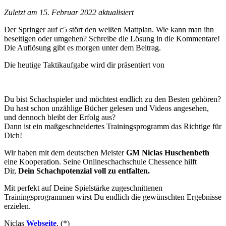
Zuletzt am 15. Februar 2022 aktualisiert
Der Springer auf c5 stört den weißen Mattplan. Wie kann man ihn
beseitigen oder umgehen? Schreibe die Lösung in die Kommentare!
Die Auflösung gibt es morgen unter dem Beitrag.
Die heutige Taktikaufgabe wird dir präsentiert von
Du bist Schachspieler und möchtest endlich zu den Besten gehören?
Du hast schon unzählige Bücher gelesen und Videos angesehen,
und dennoch bleibt der Erfolg aus?
Dann ist ein maßgeschneidertes Trainingsprogramm das Richtige für
Dich!
Wir haben mit dem deutschen Meister
GM Niclas Huschenbeth
eine Kooperation. Seine Onlineschachschule Chessence hilft
Dir,
Dein Schachpotenzial voll zu entfalten.
Mit perfekt auf Deine Spielstärke zugeschnittenen
Trainingsprogrammen wirst Du endlich die gewünschten Ergebnisse
erzielen.
Niclas
Webseite
. (*)