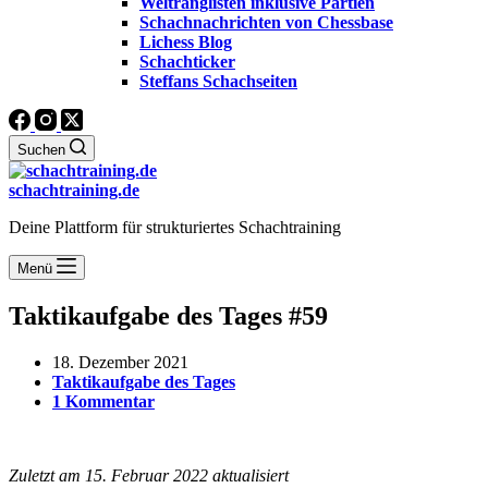
Weltranglisten inklusive Partien
Schachnachrichten von Chessbase
Lichess Blog
Schachticker
Steffans Schachseiten
Suchen
schachtraining.de
Deine Plattform für strukturiertes Schachtraining
Menü
Taktikaufgabe des Tages #59
18. Dezember 2021
Taktikaufgabe des Tages
1 Kommentar
Zuletzt am 15. Februar 2022 aktualisiert