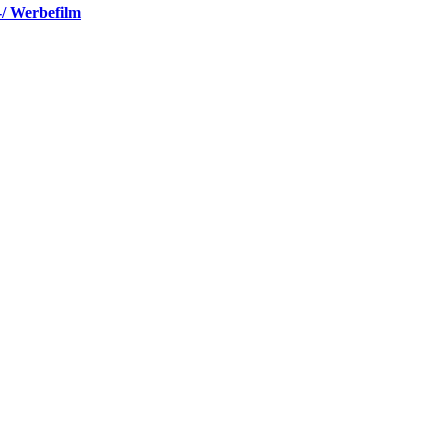
-/ Werbefilm