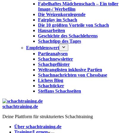
Fabelhaftes Mädchenschach – Ein toller
Image-/ Werbefilm
Die Weizenkornlegende
Fairplay im Schach
Die 10 größten Vorteile von Schach‎
Hausarbeiten
Geschichte des Schachlehrens
Schachtipp des Tages
Empfehlenswert
Partieanalysen
Schachnewsletter
Schachgeflüster
Weltranglisten inklusive Partien
Schachnachrichten von Chessbase
Lichess Blog
Schachticker
Steffans Schachseiten
schachtraining.de
Deine Plattform für strukturiertes Schachtraining
Über schachtraining.de
Training/Lernen