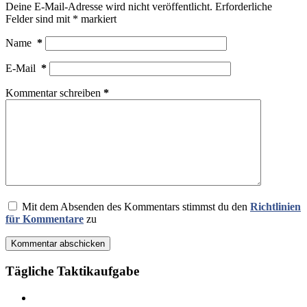
Deine E-Mail-Adresse wird nicht veröffentlicht.
Erforderliche
Felder sind mit
*
markiert
Name
*
E-Mail
*
Kommentar schreiben
*
Mit dem Absenden des Kommentars stimmst du den
Richtlinien
für Kommentare
zu
Kommentar abschicken
Tägliche Taktikaufgabe