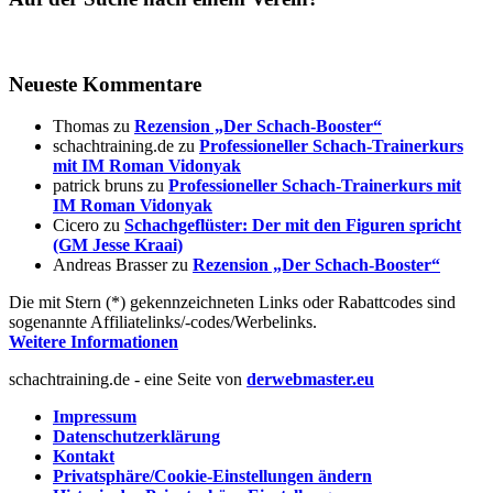
Neueste Kommentare
Thomas
zu
Rezension „Der Schach-Booster“
schachtraining.de
zu
Professioneller Schach-Trainerkurs
mit IM Roman Vidonyak
patrick bruns
zu
Professioneller Schach-Trainerkurs mit
IM Roman Vidonyak
Cicero
zu
Schachgeflüster: Der mit den Figuren spricht
(GM Jesse Kraai)
Andreas Brasser
zu
Rezension „Der Schach-Booster“
Die mit Stern (*) gekennzeichneten Links oder Rabattcodes sind
sogenannte Affiliatelinks/-codes/Werbelinks.
Weitere Informationen
schachtraining.de - eine Seite von
derwebmaster.eu
Impressum
Datenschutzerklärung
Kontakt
Privatsphäre/Cookie-Einstellungen ändern