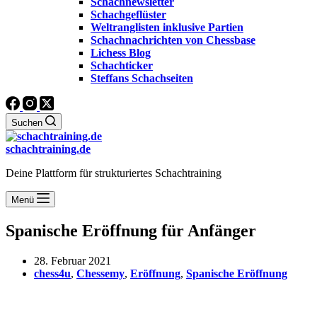
Schachnewsletter
Schachgeflüster
Weltranglisten inklusive Partien
Schachnachrichten von Chessbase
Lichess Blog
Schachticker
Steffans Schachseiten
Suchen
schachtraining.de
Deine Plattform für strukturiertes Schachtraining
Menü
Spanische Eröffnung für Anfänger
28. Februar 2021
chess4u
,
Chessemy
,
Eröffnung
,
Spanische Eröffnung