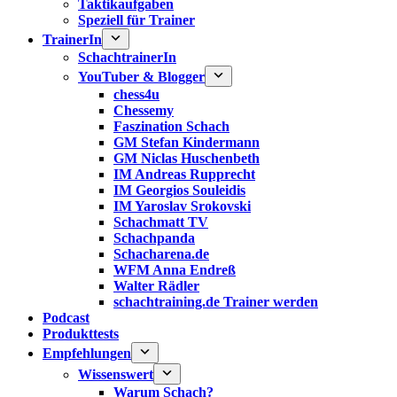
Taktikaufgaben
Speziell für Trainer
TrainerIn
SchachtrainerIn
YouTuber & Blogger
chess4u
Chessemy
Faszination Schach
GM Stefan Kindermann
GM Niclas Huschenbeth
IM Andreas Rupprecht
IM Georgios Souleidis
IM Yaroslav Srokovski
Schachmatt TV
Schachpanda
Schacharena.de
WFM Anna Endreß
Walter Rädler
schachtraining.de Trainer werden
Podcast
Produkttests
Empfehlungen
Wissenswert
Warum Schach?