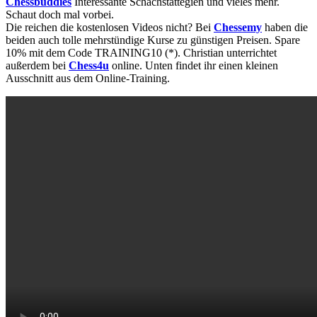
Chessbuddies
Interessante Schachstattegien und vieles mehr.
Schaut doch mal vorbei.
Die reichen die kostenlosen Videos nicht? Bei
Chessemy
haben die
beiden auch tolle mehrstündige Kurse zu günstigen Preisen. Spare
10% mit dem Code TRAINING10 (*). Christian unterrichtet
außerdem bei
Chess4u
online. Unten findet ihr einen kleinen
Ausschnitt aus dem Online-Training.