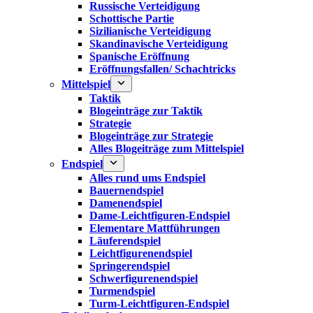
Russische Verteidigung
Schottische Partie
Sizilianische Verteidigung
Skandinavische Verteidigung
Spanische Eröffnung
Eröffnungsfallen/ Schachtricks
Mittelspiel
Taktik
Blogeinträge zur Taktik
Strategie
Blogeinträge zur Strategie
Alles Blogeiträge zum Mittelspiel
Endspiel
Alles rund ums Endspiel
Bauernendspiel
Damenendspiel
Dame-Leichtfiguren-Endspiel
Elementare Mattführungen
Läuferendspiel
Leichtfigurenendspiel
Springerendspiel
Schwerfigurenendspiel
Turmendspiel
Turm-Leichtfiguren-Endspiel