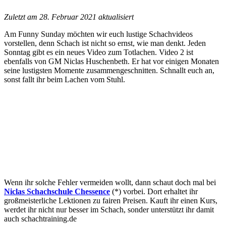
Zuletzt am 28. Februar 2021 aktualisiert
Am Funny Sunday möchten wir euch lustige Schachvideos
vorstellen, denn Schach ist nicht so ernst, wie man denkt. Jeden
Sonntag gibt es ein neues Video zum Totlachen. Video 2 ist
ebenfalls von GM Niclas Huschenbeth. Er hat vor einigen Monaten
seine lustigsten Momente zusammengeschnitten. Schnallt euch an,
sonst fallt ihr beim Lachen vom Stuhl.
Wenn ihr solche Fehler vermeiden wollt, dann schaut doch mal bei
Niclas Schachschule Chessence
(*) vorbei. Dort erhaltet ihr
großmeisterliche Lektionen zu fairen Preisen. Kauft ihr einen Kurs,
werdet ihr nicht nur besser im Schach, sonder unterstützt ihr damit
auch schachtraining.de