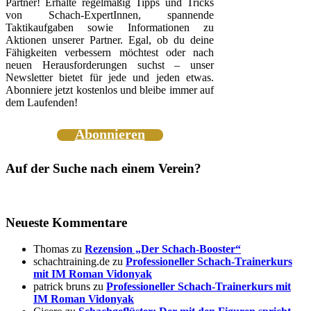
Partner! Erhalte regelmäßig Tipps und Tricks
von Schach-ExpertInnen, spannende
Taktikaufgaben sowie Informationen zu
Aktionen unserer Partner. Egal, ob du deine
Fähigkeiten verbessern möchtest oder nach
neuen Herausforderungen suchst – unser
Newsletter bietet für jede und jeden etwas.
Abonniere jetzt kostenlos und bleibe immer auf
dem Laufenden!
Abonnieren
Auf der Suche nach einem Verein?
Neueste Kommentare
Thomas
zu
Rezension „Der Schach-Booster“
schachtraining.de
zu
Professioneller Schach-Trainerkurs
mit IM Roman Vidonyak
patrick bruns
zu
Professioneller Schach-Trainerkurs mit
IM Roman Vidonyak