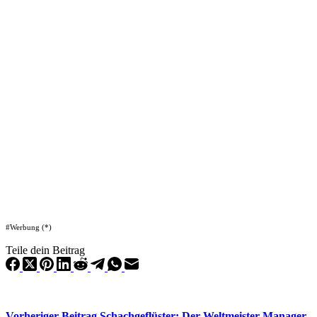
#Werbung (*)
Teile dein Beitrag
Vorheriger
Beitrag
Schachgeflüster: Der Weltmeister-Manager