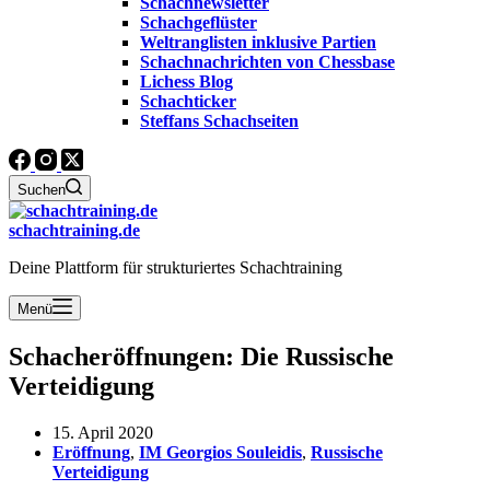
Schachnewsletter
Schachgeflüster
Weltranglisten inklusive Partien
Schachnachrichten von Chessbase
Lichess Blog
Schachticker
Steffans Schachseiten
Suchen
schachtraining.de
Deine Plattform für strukturiertes Schachtraining
Menü
Schacheröffnungen: Die Russische
Verteidigung
15. April 2020
Eröffnung
,
IM Georgios Souleidis
,
Russische
Verteidigung