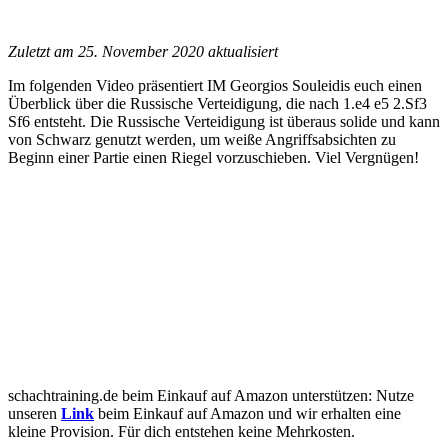
Zuletzt am 25. November 2020 aktualisiert
Im folgenden Video präsentiert IM Georgios Souleidis euch einen
Überblick über die Russische Verteidigung, die nach 1.e4 e5 2.Sf3
Sf6 entsteht. Die Russische Verteidigung ist überaus solide und kann
von Schwarz genutzt werden, um weiße Angriffsabsichten zu
Beginn einer Partie einen Riegel vorzuschieben. Viel Vergnügen!
schachtraining.de beim Einkauf auf Amazon unterstützen: Nutze
unseren
Link
beim Einkauf auf Amazon und wir erhalten eine
kleine Provision. Für dich entstehen keine Mehrkosten.