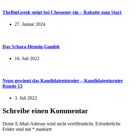
TheBigGreek steigt bei Chessemy ein – Rabatte zum Start
27. Januar 2024
Das Schara-Hennig-Gambit
16. Juli 2022
Nepo gewinnt das Kandidatenturnier – Kandidatenturnier
Runde 13
3. Juli 2022
Schreibe einen Kommentar
Deine E-Mail-Adresse wird nicht veröffentlicht.
Erforderliche
Felder sind mit
*
markiert