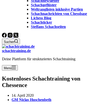
Schachnewsletter
Schachgeflüster
Weltranglisten inklusive Partien
Schachnachrichten von Chessbase
Lichess Blog
Schachticker
Steffans Schachseiten
Suchen
schachtraining.de
Deine Plattform für strukturiertes Schachtraining
Menü
Kostenloses Schachtraining von
Chessence
14. April 2020
GM Niclas Huschenbeth