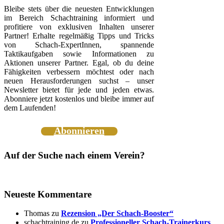
Bleibe stets über die neuesten Entwicklungen
im Bereich Schachtraining informiert und
profitiere von exklusiven Inhalten unserer
Partner! Erhalte regelmäßig Tipps und Tricks
von Schach-ExpertInnen, spannende
Taktikaufgaben sowie Informationen zu
Aktionen unserer Partner. Egal, ob du deine
Fähigkeiten verbessern möchtest oder nach
neuen Herausforderungen suchst – unser
Newsletter bietet für jede und jeden etwas.
Abonniere jetzt kostenlos und bleibe immer auf
dem Laufenden!
Abonnieren
Auf der Suche nach einem Verein?
Neueste Kommentare
Thomas
zu
Rezension „Der Schach-Booster“
schachtraining.de
zu
Professioneller Schach-Trainerkurs