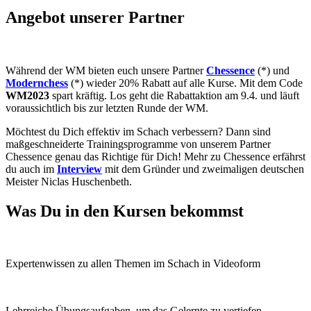
Angebot unserer Partner
Während der WM bieten euch unsere Partner
Chessence
(*) und
Modernchess
(*) wieder 20% Rabatt auf alle Kurse. Mit dem Code
WM2023
spart kräftig. Los geht die Rabattaktion am 9.4. und läuft
voraussichtlich
bis zur letzten Runde der WM.
Möchtest du Dich effektiv im Schach verbessern? Dann sind
maßgeschneiderte Trainingsprogramme von unserem Partner
Chessence genau das Richtige für Dich! Mehr zu Chessence erfährst
du auch im
Interview
mit dem Gründer und zweimaligen deutschen
Meister Niclas Huschenbeth.
Was Du in den Kursen bekommst
Expertenwissen zu allen Themen im Schach in Videoform
Lehrreiche Übungsaufgaben, um das Gelernte zu vertiefen