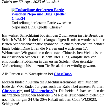
Zuletzt am 30. April 2023 aktualisiert
Endstellung der letzten Partie zwischen
Nepo und Ding. Quelle: Chess24
Ein wahrer Schachkrimi bot sich den Zuschauern im Tie Break der
Schach WM. Nach drei eher langweiligen Remisen wurde es in der
letzten Schnellschachpartie spannend. In einem nervenaufreibenden
finale behielt Ding Liren die Nerven und wurde zum 17.
Weltmeister. Wir gratulieren dem ersten Chinesischen Weltmeister
im klassischen Schach zu seinem Titel. Ding kämpfte sich von
emotionalen Problemen in den ersten Spielen, über geleakte
Vorbereitungen bis hin zum Tie Break den er würdig gewann.
Alle Partien zum Nachspielen bei
ChessBase.
Morgen findet in Astana die Abschlusszeremonie statt. Mit dem
Ende der WM Endet übrigens auch der Rabatt bei unseren Partnern
Chessence
(*) und
Modernchess
(*). Die beiden Schachschulen des
mehrfachen deutschen Meisters GM Niclas Huschenbeth bieten dir
noch bis morgen 24 Uhr 20% Rabatt mit dem Code WM2023.
Schlagt zu!